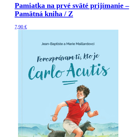
Pamiatka na prvé sväté prijímanie –
Pamätná kniha / Z
7,90
€