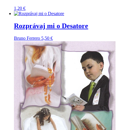
1,20
€
Rozprávaj mi o Desatore
Bruno Ferrero
5,50
€