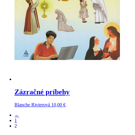
Zázračné príbehy
Blanche Rivierová
10,00
€
←
1
2