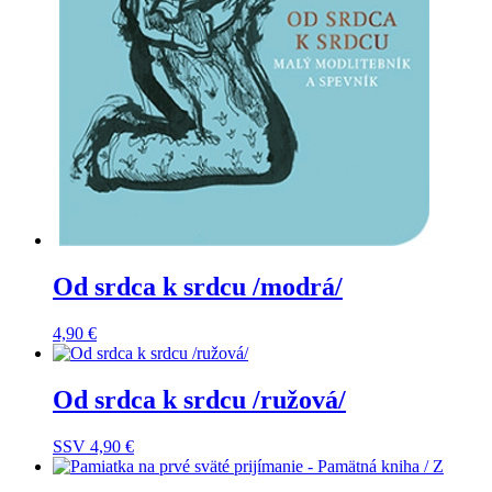
Od srdca k srdcu /modrá/
4,90
€
Od srdca k srdcu /ružová/
SSV
4,90
€