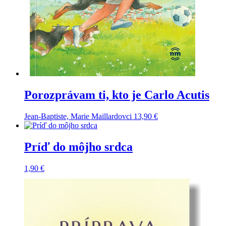
Porozprávam ti, kto je Carlo Acutis
Jean-Baptiste, Marie Maillardovci
13,90
€
Príď do môjho srdca
1,90
€