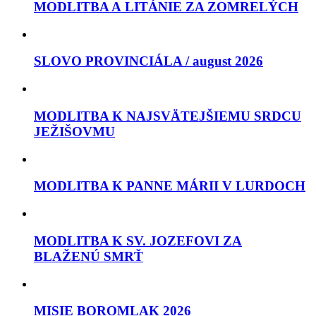
MODLITBA A LITÁNIE ZA ZOMRELÝCH
SLOVO PROVINCIÁLA / august 2026
MODLITBA K NAJSVÄTEJŠIEMU SRDCU
JEŽIŠOVMU
MODLITBA K PANNE MÁRII V LURDOCH
MODLITBA K SV. JOZEFOVI ZA
BLAŽENÚ SMRŤ
MISIE BOROMLAK 2026