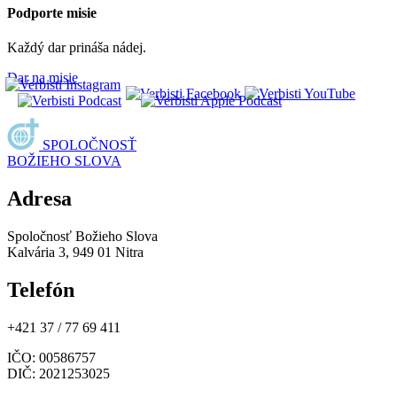
Podporte misie
Každý dar prináša nádej.
Dar na misie
SPOLOČNOSŤ
BOŽIEHO SLOVA
Adresa
Spoločnosť Božieho Slova
Kalvária 3, 949 01 Nitra
Telefón
+421 37 / 77 69 411
IČO
: 00586757
DIČ
: 2021253025