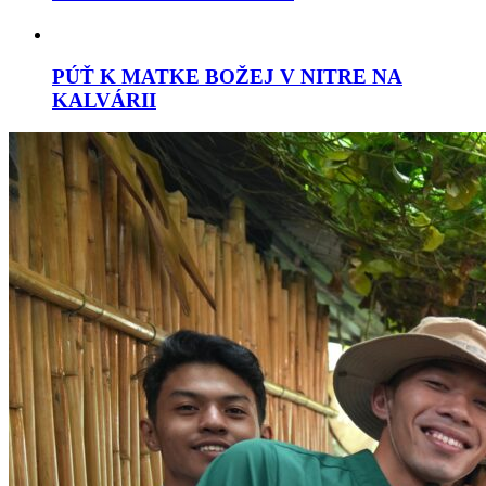
PÚŤ K MATKE BOŽEJ V NITRE NA
KALVÁRII