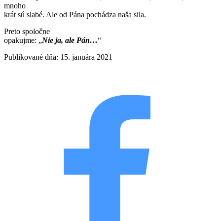
mnoho
krát sú slabé. Ale od Pána pochádza naša sila.
Preto spoločne
opakujme: „
Nie ja, ale Pán…
“
Publikované dňa: 15. januára 2021