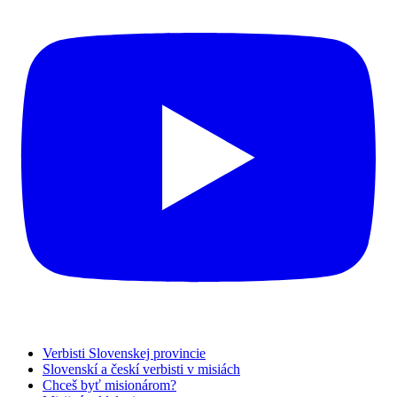
Verbisti Slovenskej provincie
Slovenskí a českí verbisti v misiách
Chceš byť misionárom?