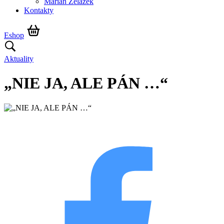
Marián Żelazek
Kontakty
Eshop
Aktuality
„NIE JA, ALE PÁN …“