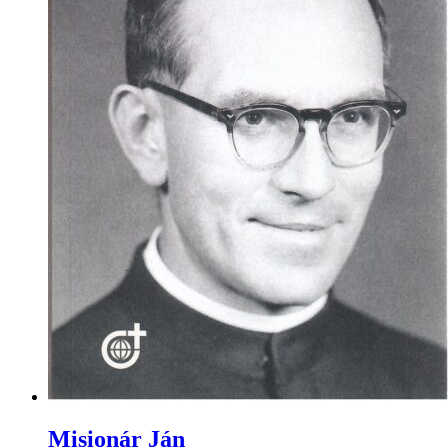
Misionár Ján