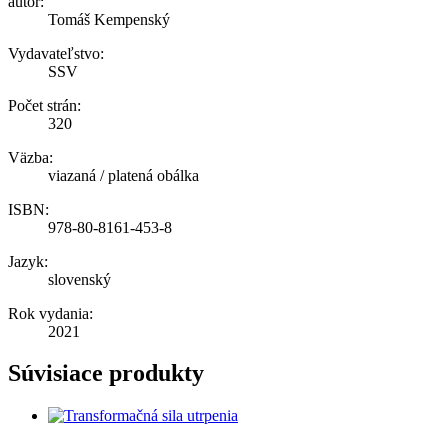
autor:
Tomáš Kempenský
Vydavateľstvo:
SSV
Počet strán:
320
Väzba:
viazaná / platená obálka
ISBN:
978-80-8161-453-8
Jazyk:
slovenský
Rok vydania:
2021
Súvisiace produkty