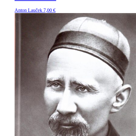
Anton Lauček
7,00
€