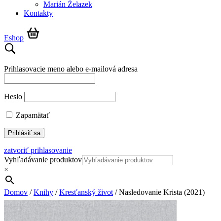
Marián Żelazek
Kontakty
Eshop
Prihlasovacie meno alebo e-mailová adresa
Heslo
Zapamätať
zatvoriť prihlasovanie
Vyhľadávanie produktov
×
Domov
/
Knihy
/
Kresťanský život
/ Nasledovanie Krista (2021)