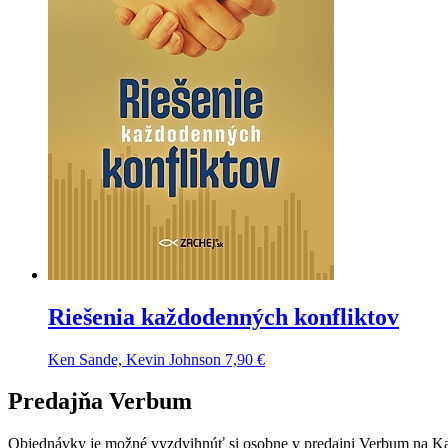
Riešenia každodenných konfliktov
Ken Sande, Kevin Johnson
7,90
€
Predajňa Verbum
Objednávky je možné vyzdvihnúť si osobne v predajni Verbum na Kalv