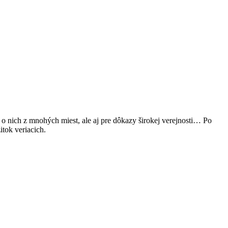
a o nich z mnohých miest, ale aj pre dôkazy širokej verejnosti… Po
tok veriacich.