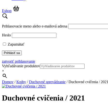
Eshop
Prihlasovacie meno alebo e-mailová adresa
Heslo
Zapamätať
zatvoriť prihlasovanie
Vyhľadávanie produktov
×
Domov
/
Knihy
/
Duchovné sprevádzanie
/ Duchovné cvičenia / 202
Duchovné cvičenia / 2021