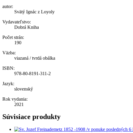
autor:
Svätý Ignác z Loyoly
Vydavateľstvo:
Dobrá Kniha
Počet strán:
190
Väzba:
viazaná / tvrdá obálka
ISBN:
978-80-8191-311-2
Jazyk:
slovenský
Rok vydania:
2021
Súvisiace produkty