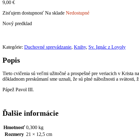
9,00
€
Zisťujem dostupnosť
Na sklade
Nedostupné
Nový predklad
Kategórie:
Duchovné sprevádzanie
,
Knihy
,
Sv. Ignác z Loyoly
Popis
Tieto cvičenia sú veľmi užitočné a prospešné pre veriacich v Krista 
dôkladnom preskúmaní sme uznali, že sú plné nábožnosti a svätosti, 
Pápež Pavol III.
Ďalšie informácie
Hmotnosť
0,300 kg
Rozmery
21 × 12,5 cm