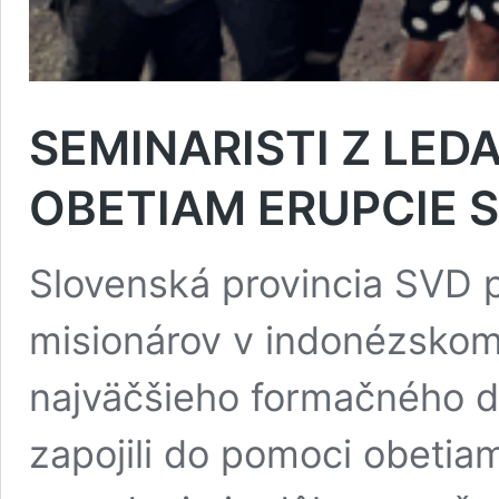
SEMINARISTI Z LE
OBETIAM ERUPCIE 
Slovenská provincia SVD 
misionárov v indonézskom 
najväčšieho formačného 
zapojili do pomoci obetia