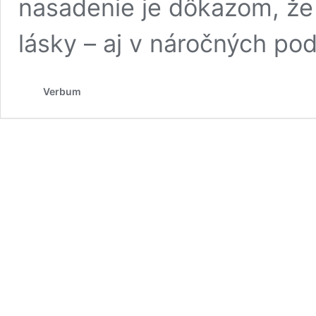
nasadenie je dôkazom, že 
lásky – aj v náročných p
Verbum