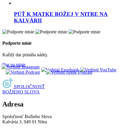
PÚŤ K MATKE BOŽEJ V NITRE NA
KALVÁRII
Podporte misie
Každý dar prináša nádej.
Dar na misie
SPOLOČNOSŤ
BOŽIEHO SLOVA
Adresa
Spoločnosť Božieho Slova
Kalvária 3, 949 01 Nitra