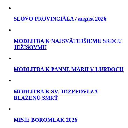
SLOVO PROVINCIÁLA / august 2026
MODLITBA K NAJSVÄTEJŠIEMU SRDCU
JEŽIŠOVMU
MODLITBA K PANNE MÁRII V LURDOCH
MODLITBA K SV. JOZEFOVI ZA
BLAŽENÚ SMRŤ
MISIE BOROMLAK 2026