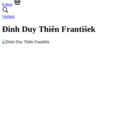
Eshop
Verbisti
Đinh Duy Thiên František