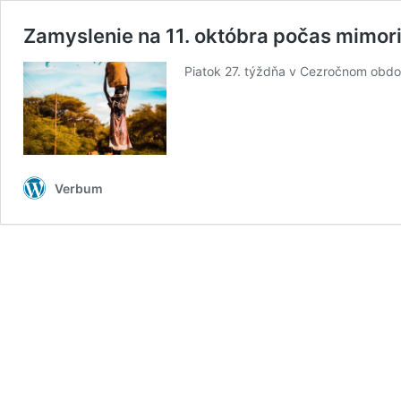
Zamyslenie na 11. októbra počas mimor
Piatok 27. týždňa v Cezročnom obdob
Verbum