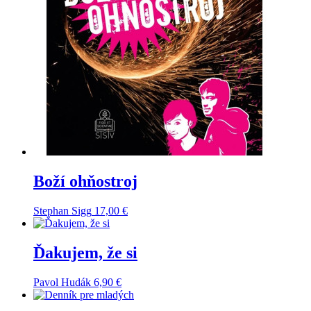
Boží ohňostroj
Stephan Sigg
17,00
€
Ďakujem, že si
Pavol Hudák
6,90
€