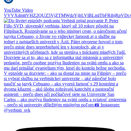
YouTube Video
VVVXdmttVHZ2QUZ5VjZTMWdzYjlrLVlBLmlTbFRibjRpVDc