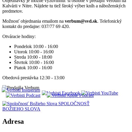
Objednávky je možné vyzdvihnúť si osobne v predajni Verbum na
Kalvárii v Nitre. Nájdete tu tiež široký výber kníh a náboženských
predmetov.
Možnosť objednania emailom na
verbum@svd.sk
. Telefonický
kontakt do predajne: 037/77 69 420.
Otváracie hodiny:
Pondelok 10:00 - 16:00
Utorok 10:00 - 16:00
Streda 10:00 - 18:00
Štvrtok 10:00 - 16:00
Piatok 10:00 - 16:00
Obedová prestávka 12:30 - 13:00
SPOLOČNOSŤ
BOŽIEHO SLOVA
Adresa