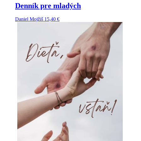
Denník pre mladých
Daniel Mojžiš
15,40
€