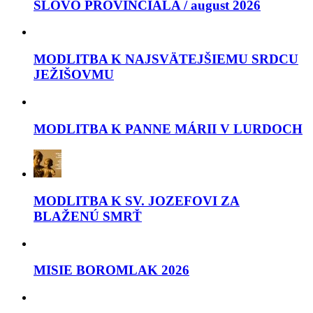
SLOVO PROVINCIÁLA / august 2026
MODLITBA K NAJSVÄTEJŠIEMU SRDCU
JEŽIŠOVMU
MODLITBA K PANNE MÁRII V LURDOCH
MODLITBA K SV. JOZEFOVI ZA
BLAŽENÚ SMRŤ
MISIE BOROMLAK 2026