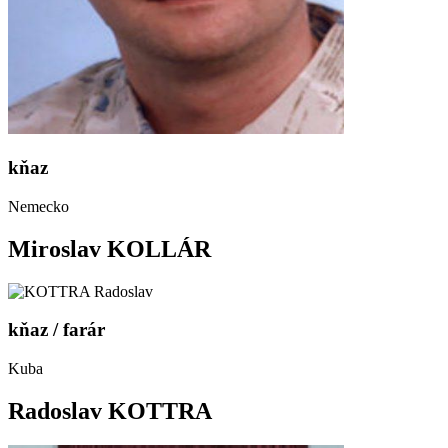
kňaz
Nemecko
Miroslav KOLLÁR
kňaz / farár
Kuba
Radoslav KOTTRA