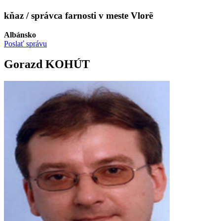
kňaz / správca farnosti v meste Vlorë
Albánsko
Poslať správu
Gorazd KOHÚT