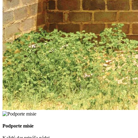
Podporte misie
Každý dar prináša nádej.