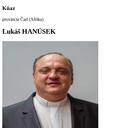
Kňaz
provincia Čad (Afrika)
Lukáš HANÚSEK