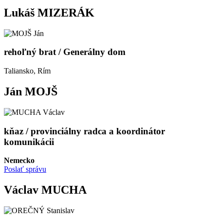
Lukáš MIZERÁK
rehoľný brat / Generálny dom
Taliansko, Rím
Ján MOJŠ
kňaz / provinciálny radca a koordinátor
komunikácii
Nemecko
Poslať správu
Václav MUCHA