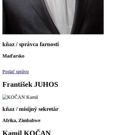
kňaz / správca farnosti
Maďarsko
Poslať správu
František JUHOS
kňaz / misijný sekretár
Afrika, Zimbabwe
Kamil KOČAN