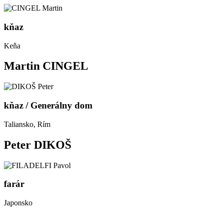
kňaz
Keňa
Martin CINGEL
kňaz / Generálny dom
Taliansko, Rím
Peter DIKOŠ
farár
Japonsko