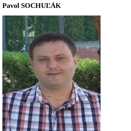
Pavol SOCHUĽÁK