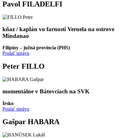
Pavol FILADELFI
kňaz / kaplán vo farnosti Veruela na ostrove
Mindanao
Filipíny – južná provincia (PHS)
Poslať správu
Peter FILLO
momentálne v Bátovciach na SVK
Írsko
Poslať správu
Gašpar HABARA