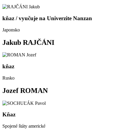
kňaz / vyučuje na Univerzite Nanzan
Japonsko
Jakub RAJČÁNI
kňaz
Rusko
Jozef ROMAN
Kňaz
Spojené štáty americké