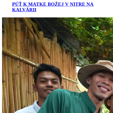
PÚŤ K MATKE BOŽEJ V NITRE NA
KALVÁRII