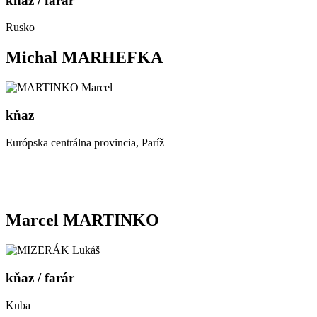
kňaz / farár
Rusko
Michal MARHEFKA
kňaz
Európska centrálna provincia, Paríž
Marcel MARTINKO
kňaz / farár
Kuba