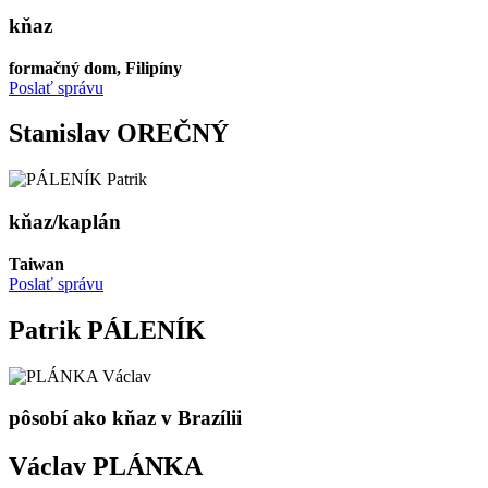
kňaz
formačný dom, Filipíny
Poslať správu
Stanislav OREČNÝ
kňaz/kaplán
Taiwan
Poslať správu
Patrik PÁLENÍK
pôsobí ako kňaz v Brazílii
Václav PLÁNKA