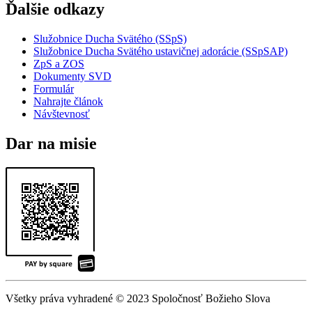
Ďalšie odkazy
Služobnice Ducha Svätého (SSpS)
Služobnice Ducha Svätého ustavičnej adorácie (SSpSAP)
ZpS a ZOS
Dokumenty SVD
Formulár
Nahrajte článok
Návštevnosť
Dar na misie
Všetky práva vyhradené © 2023 Spoločnosť Božieho Slova