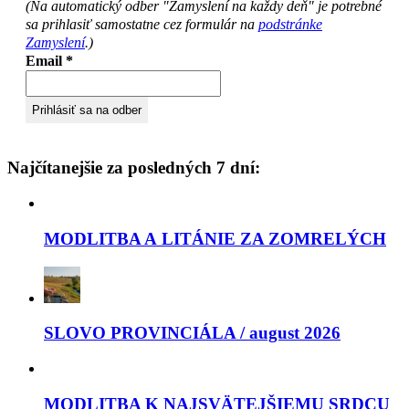
(Na automatický odber "Zamyslení na každy deň" je potrebné
sa prihlasiť samostatne cez formulár na
podstránke
Zamyslení
.)
Email
*
Najčítanejšie za posledných 7 dní:
MODLITBA A LITÁNIE ZA ZOMRELÝCH
SLOVO PROVINCIÁLA / august 2026
MODLITBA K NAJSVÄTEJŠIEMU SRDCU