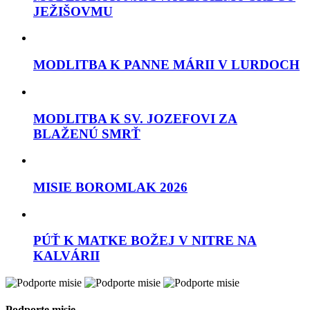
JEŽIŠOVMU
MODLITBA K PANNE MÁRII V LURDOCH
MODLITBA K SV. JOZEFOVI ZA
BLAŽENÚ SMRŤ
MISIE BOROMLAK 2026
PÚŤ K MATKE BOŽEJ V NITRE NA
KALVÁRII
Podporte misie