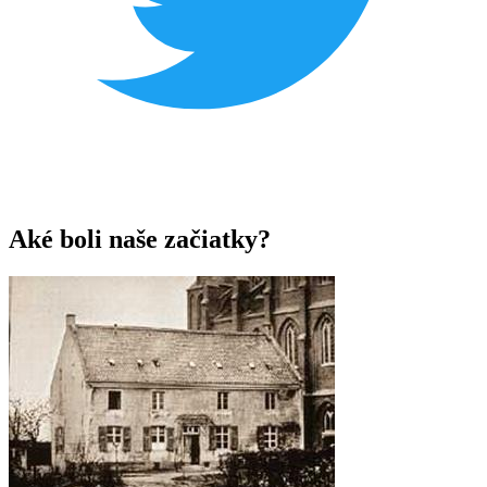
Aké boli naše začiatky?