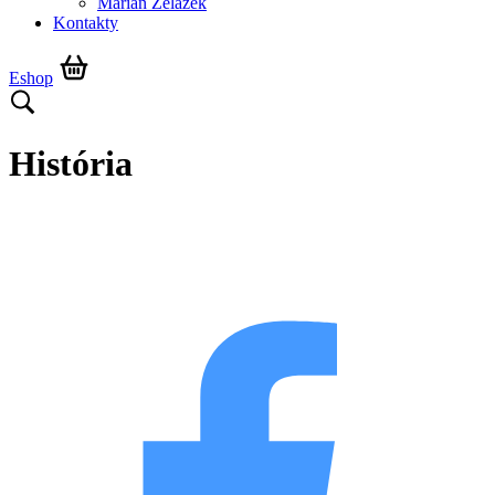
Marián Żelazek
Kontakty
Eshop
História