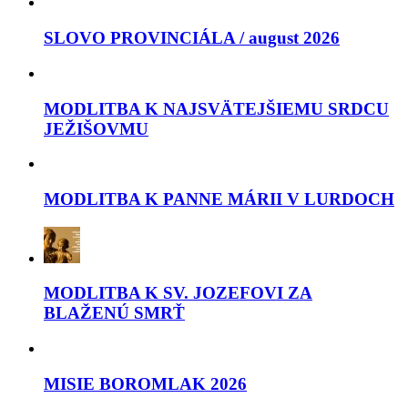
SLOVO PROVINCIÁLA / august 2026
MODLITBA K NAJSVÄTEJŠIEMU SRDCU
JEŽIŠOVMU
MODLITBA K PANNE MÁRII V LURDOCH
MODLITBA K SV. JOZEFOVI ZA
BLAŽENÚ SMRŤ
MISIE BOROMLAK 2026