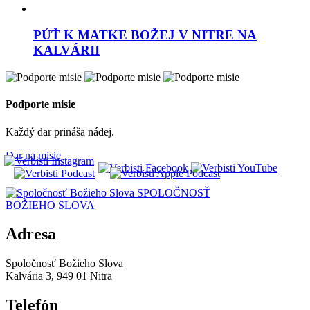
PÚŤ K MATKE BOŽEJ V NITRE NA
KALVÁRII
Podporte misie
Každý dar prináša nádej.
Dar na misie
SPOLOČNOSŤ
BOŽIEHO SLOVA
Adresa
Spoločnosť Božieho Slova
Kalvária 3, 949 01 Nitra
Telefón