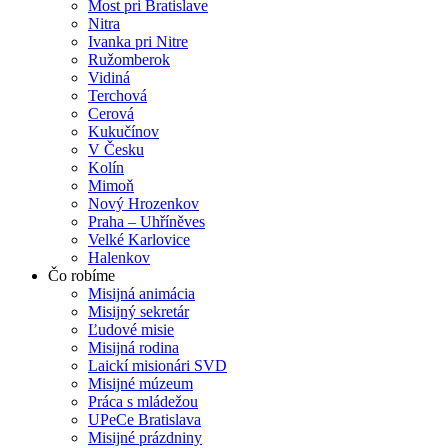
Most pri Bratislave
Nitra
Ivanka pri Nitre
Ružomberok
Vidiná
Terchová
Cerová
Kukučínov
V Česku
Kolín
Mimoň
Nový Hrozenkov
Praha – Uhříněves
Velké Karlovice
Halenkov
Čo robíme
Misijná animácia
Misijný sekretár
Ľudové misie
Misijná rodina
Laickí misionári SVD
Misijné múzeum
Práca s mládežou
UPeCe Bratislava
Misijné prázdniny