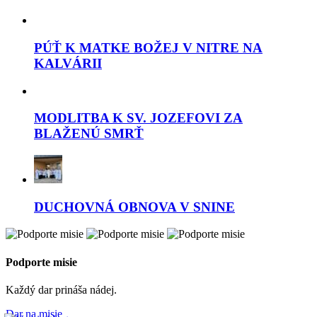
PÚŤ K MATKE BOŽEJ V NITRE NA
KALVÁRII
MODLITBA K SV. JOZEFOVI ZA
BLAŽENÚ SMRŤ
DUCHOVNÁ OBNOVA V SNINE
Podporte misie
Každý dar prináša nádej.
Dar na misie