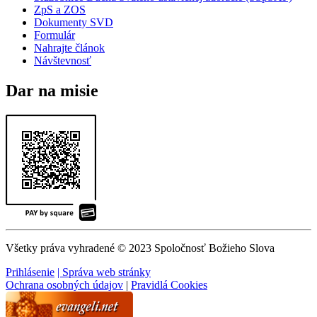
ZpS a ZOS
Dokumenty SVD
Formulár
Nahrajte článok
Návštevnosť
Dar na misie
Všetky práva vyhradené © 2023 Spoločnosť Božieho Slova
Prihlásenie
| Správa web stránky
Ochrana osobných údajov
|
Pravidlá Cookies