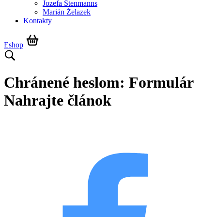
Jozefa Stenmanns
Marián Żelazek
Kontakty
Eshop
Chránené heslom: Formulár
Nahrajte článok