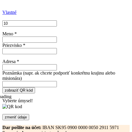
Vlastné
Meno
*
Priezvisko
*
Adresa
*
Poznámka (napr. ak chcete podporiť konkrétnu krajinu alebo
misionára)
zobraziť QR kód
Vyberte úmysel!
zmeniť údaje
Dar pošlite na účet:
IBAN SK95 0900 0000 0050 2911 5971