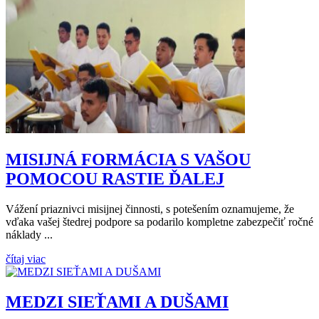
MISIJNÁ FORMÁCIA S VAŠOU
POMOCOU RASTIE ĎALEJ
Vážení priaznivci misijnej činnosti, s potešením oznamujeme, že
vďaka vašej štedrej podpore sa podarilo kompletne zabezpečiť ročné
náklady ...
čítaj viac
MEDZI SIEŤAMI A DUŠAMI