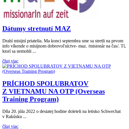
Dátumy stretnutí MAZ
Drahí misijní priatelia. Ma konci septembra sme sa stretli na prvom
info víkende o misijnom dobrovoľníctve- maz. /misionár na čas/. Tí,
ktorí sa nemohli ...
čítaj viac
PRÍCHOD SPOLUBRATOV
Z VIETNAMU NA OTP (Overseas
Training Program)
Dňa 20. júla 2022 o desiatej hodine doleteli na letisko Schwechat
v Rakúsku ...
čítaj viac