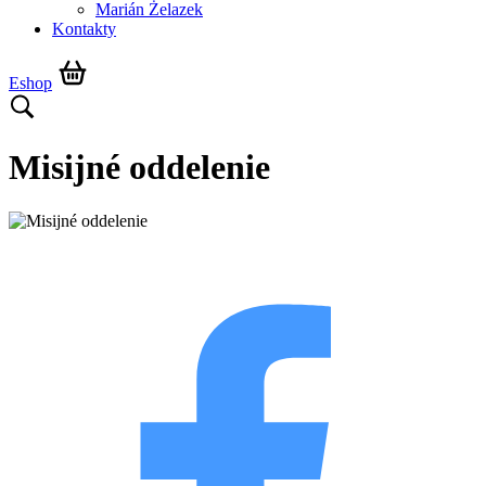
Marián Żelazek
Kontakty
Eshop
Misijné oddelenie