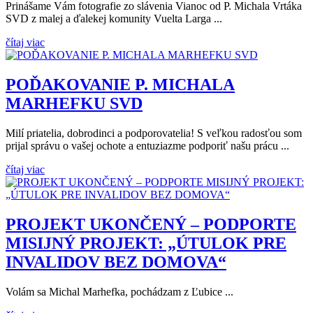
Prinášame Vám fotografie zo slávenia Vianoc od P. Michala Vrtáka
SVD z malej a ďalekej komunity Vuelta Larga ...
čítaj viac
POĎAKOVANIE P. MICHALA
MARHEFKU SVD
Milí priatelia, dobrodinci a podporovatelia! S veľkou radosťou som
prijal správu o vašej ochote a entuziazme podporiť našu prácu ...
čítaj viac
PROJEKT UKONČENÝ – PODPORTE
MISIJNÝ PROJEKT: „ÚTULOK PRE
INVALIDOV BEZ DOMOVA“
Volám sa Michal Marhefka, pochádzam z Ľubice ...