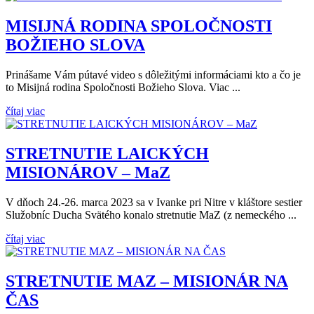
MISIJNÁ RODINA SPOLOČNOSTI
BOŽIEHO SLOVA
Prinášame Vám pútavé video s dôležitými informáciami kto a čo je
to Misijná rodina Spoločnosti Božieho Slova. Viac ...
čítaj viac
STRETNUTIE LAICKÝCH
MISIONÁROV – MaZ
V dňoch 24.-26. marca 2023 sa v Ivanke pri Nitre v kláštore sestier
Služobníc Ducha Svätého konalo stretnutie MaZ (z nemeckého ...
čítaj viac
STRETNUTIE MAZ – MISIONÁR NA
ČAS