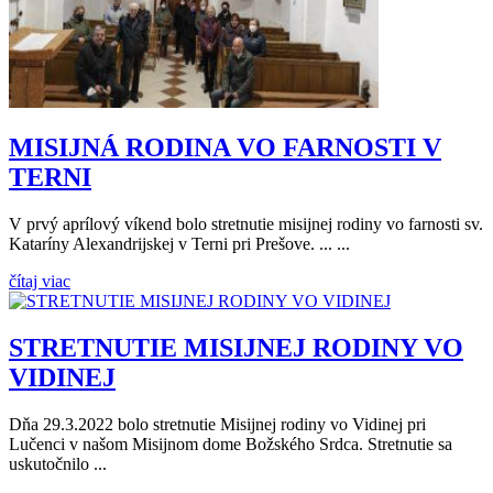
MISIJNÁ RODINA VO FARNOSTI V
TERNI
V prvý aprílový víkend bolo stretnutie misijnej rodiny vo farnosti sv.
Kataríny Alexandrijskej v Terni pri Prešove. ... ...
čítaj viac
STRETNUTIE MISIJNEJ RODINY VO
VIDINEJ
Dňa 29.3.2022 bolo stretnutie Misijnej rodiny vo Vidinej pri
Lučenci v našom Misijnom dome Božského Srdca. Stretnutie sa
uskutočnilo ...