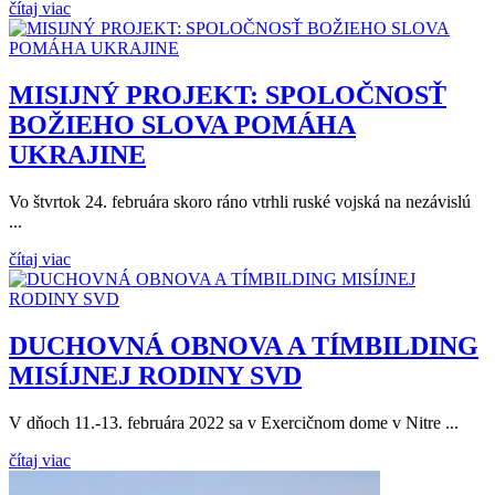
čítaj viac
MISIJNÝ PROJEKT: SPOLOČNOSŤ
BOŽIEHO SLOVA POMÁHA
UKRAJINE
Vo štvrtok 24. februára skoro ráno vtrhli ruské vojská na nezávislú
...
čítaj viac
DUCHOVNÁ OBNOVA A TÍMBILDING
MISÍJNEJ RODINY SVD
V dňoch 11.-13. februára 2022 sa v Exercičnom dome v Nitre ...
čítaj viac