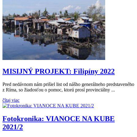
MISIJNÝ PROJEKT: Filipíny 2022
Pred nedávnom nám prišiel list od nášho generálneho predstaveného
z Ríma, so žiadosťou o pomoc, ktorú prosí provinciálny ...
čítaj viac
Fotokronika: VIANOCE NA KUBE
2021/2