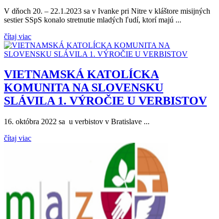
V dňoch 20. – 22.1.2023 sa v Ivanke pri Nitre v kláštore misijných
sestier SSpS konalo stretnutie mladých ľudí, ktorí majú ...
čítaj viac
VIETNAMSKÁ KATOLÍCKA
KOMUNITA NA SLOVENSKU
SLÁVILA 1. VÝROČIE U VERBISTOV
16. októbra 2022 sa u verbistov v Bratislave ...
čítaj viac