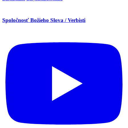
Spoločnosť Božieho Slova / Verbisti