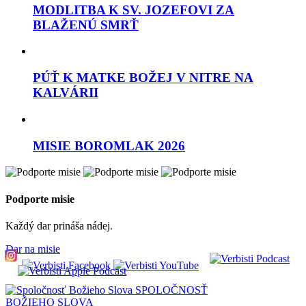
MODLITBA K SV. JOZEFOVI ZA
BLAŽENÚ SMRŤ
PÚŤ K MATKE BOŽEJ V NITRE NA
KALVÁRII
MISIE BOROMLAK 2026
Podporte misie
Každý dar prináša nádej.
Dar na misie
SPOLOČNOSŤ
BOŽIEHO SLOVA