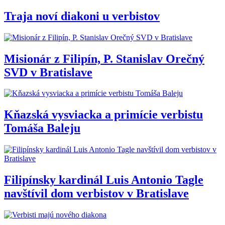
Traja noví diakoni u verbistov
Misionár z Filipín, P. Stanislav Orečný
SVD v Bratislave
Kňazská vysviacka a primície verbistu
Tomáša Baleju
Filipínsky kardinál Luis Antonio Tagle
navštívil dom verbistov v Bratislave