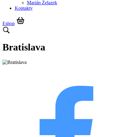
Marián Żelazek
Kontakty
Eshop
Bratislava