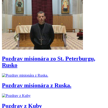
Pozdrav misionára zo St. Peterburgu,
Rusko
Pozdrav misionára z Ruska.
Pozdrav z Kuby