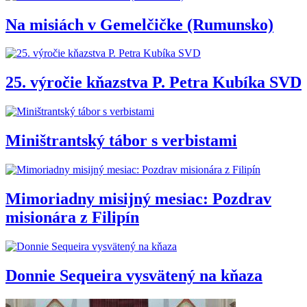
Na misiách v Gemelčičke (Rumunsko)
25. výročie kňazstva P. Petra Kubíka SVD
Miništrantský tábor s verbistami
Mimoriadny misijný mesiac: Pozdrav
misionára z Filipín
Donnie Sequeira vysvätený na kňaza