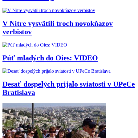
V Nitre vysvätili troch novokňazov
verbistov
Púť mladých do Oies: VIDEO
Desať dospelých prijalo sviatosti v UPeCe
Bratislava