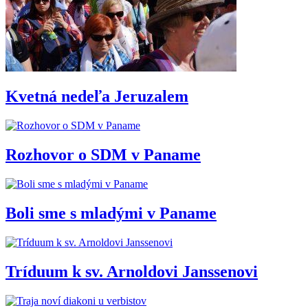
Kvetná nedeľa Jeruzalem
Rozhovor o SDM v Paname
Boli sme s mladými v Paname
Tríduum k sv. Arnoldovi Janssenovi