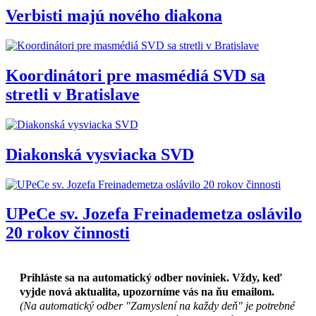
Verbisti majú nového diakona
Koordinátori pre masmédiá SVD sa
stretli v Bratislave
Diakonská vysviacka SVD
UPeCe sv. Jozefa Freinademetza oslávilo
20 rokov činnosti
Prihláste sa na automatický odber noviniek. Vždy, keď
vyjde nová aktualita, upozorníme vás na ňu emailom.
(Na automatický odber "Zamyslení na každy deň" je potrebné