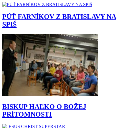
PÚŤ FARNÍKOV Z BRATISLAVY NA
SPIŠ
BISKUP HAĽKO O BOŽEJ
PRÍTOMNOSTI