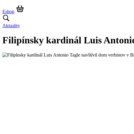
Eshop
Aktuality
Filipínsky kardinál Luis Antonio