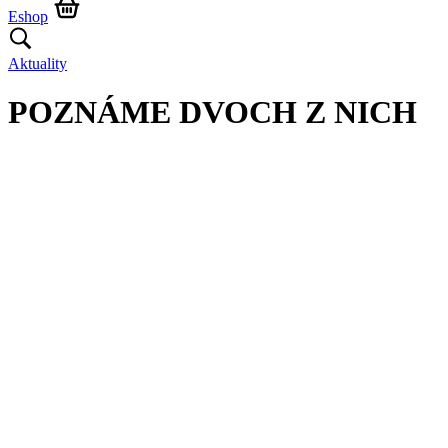
Eshop
Aktuality
POZNÁME DVOCH Z NICH