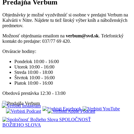
Predajňa Verbum
Objednávky je možné vyzdvihnúť si osobne v predajni Verbum na
Kalvárii v Nitre. Nájdete tu tiež široký výber kníh a náboženských
predmetov.
Možnosť objednania emailom na
verbum@svd.sk
. Telefonický
kontakt do predajne: 037/77 69 420.
Otváracie hodiny:
Pondelok 10:00 - 16:00
Utorok 10:00 - 16:00
Streda 10:00 - 18:00
Štvrtok 10:00 - 16:00
Piatok 10:00 - 16:00
Obedová prestávka 12:30 - 13:00
SPOLOČNOSŤ
BOŽIEHO SLOVA