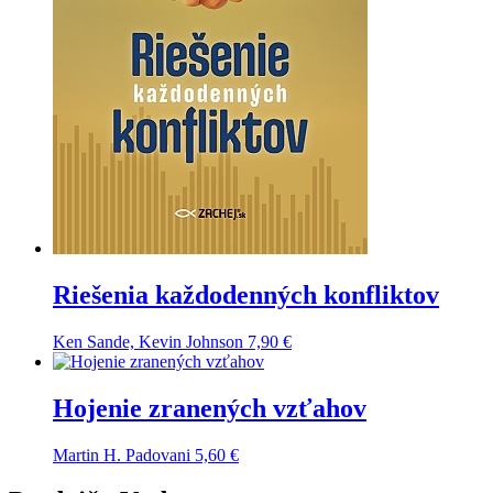
Riešenia každodenných konfliktov
Ken Sande, Kevin Johnson
7,90
€
Hojenie zranených vzťahov
Martin H. Padovani
5,60
€