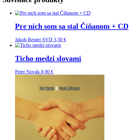
Pre nich som sa stal Číňanom + CD
Jakob Reuter SVD
3,50
€
Ticho medzi slovami
Peter Novák
8,90
€