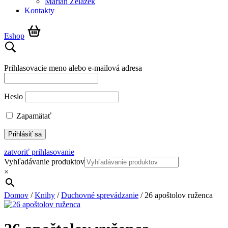
Marián Żelazek
Kontakty
Eshop
Prihlasovacie meno alebo e-mailová adresa
Heslo
Zapamätať
zatvoriť prihlasovanie
Vyhľadávanie produktov
×
Domov
/
Knihy
/
Duchovné sprevádzanie
/ 26 apoštolov ruženca