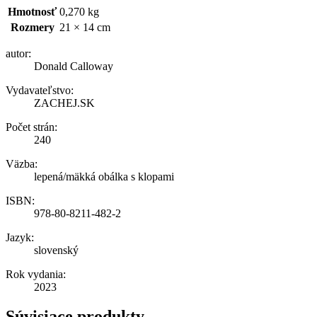
Hmotnosť
0,270 kg
Rozmery
21 × 14 cm
autor:
Donald Calloway
Vydavateľstvo:
ZACHEJ.SK
Počet strán:
240
Väzba:
lepená/mäkká obálka s klopami
ISBN:
978-80-8211-482-2
Jazyk:
slovenský
Rok vydania:
2023
Súvisiace produkty