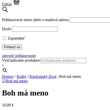
Eshop
Prihlasovacie meno alebo e-mailová adresa
Heslo
Zapamätať
zatvoriť prihlasovanie
Vyhľadávanie produktov
×
Domov
/
Knihy
/
Kresťanský život
/ Boh má meno
Boh má meno
16,00
€