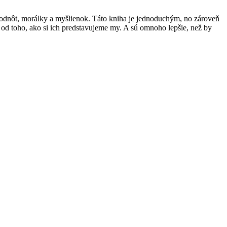
ch hodnôt, morálky a myšlienok. Táto kniha je jednoduchým, no zároveň
 od toho, ako si ich predstavujeme my. A sú omnoho lepšie, než by