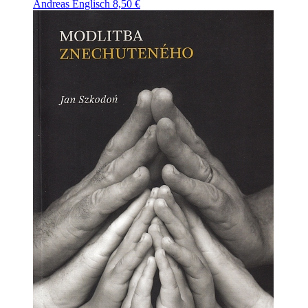
Andreas Englisch
8,50
€