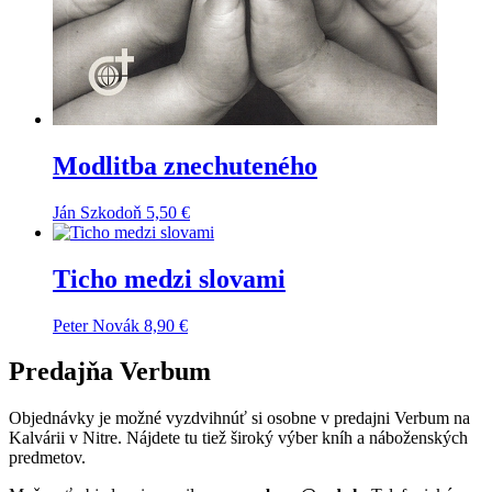
Modlitba znechuteného
Ján Szkodoň
5,50
€
Ticho medzi slovami
Peter Novák
8,90
€
Predajňa Verbum
Objednávky je možné vyzdvihnúť si osobne v predajni Verbum na
Kalvárii v Nitre. Nájdete tu tiež široký výber kníh a náboženských
predmetov.