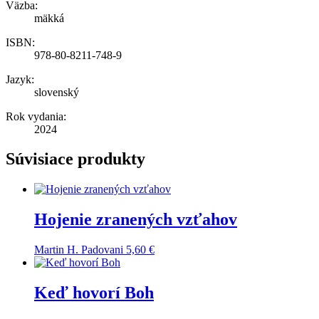
Väzba:
mäkká
ISBN:
978-80-8211-748-9
Jazyk:
slovenský
Rok vydania:
2024
Súvisiace produkty
Hojenie zranených vzťahov
Martin H. Padovani
5,60
€
Keď hovorí Boh