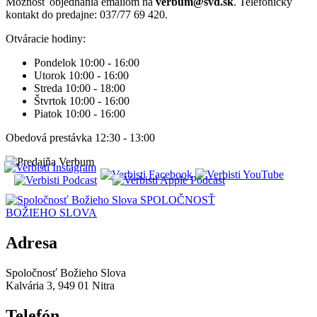
Možnosť objednania emailom na
verbum@svd.sk
. Telefonický
kontakt do predajne: 037/77 69 420.
Otváracie hodiny:
Pondelok 10:00 - 16:00
Utorok 10:00 - 16:00
Streda 10:00 - 18:00
Štvrtok 10:00 - 16:00
Piatok 10:00 - 16:00
Obedová prestávka 12:30 - 13:00
SPOLOČNOSŤ
BOŽIEHO SLOVA
Adresa
Spoločnosť Božieho Slova
Kalvária 3, 949 01 Nitra
Telefón