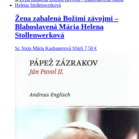
Žena zahalená Božími závojmi –
Blahoslavená Mária Helena
Stollenwerková
Sr. Sixta Mária Kasbauerová SSpS
7,50
€