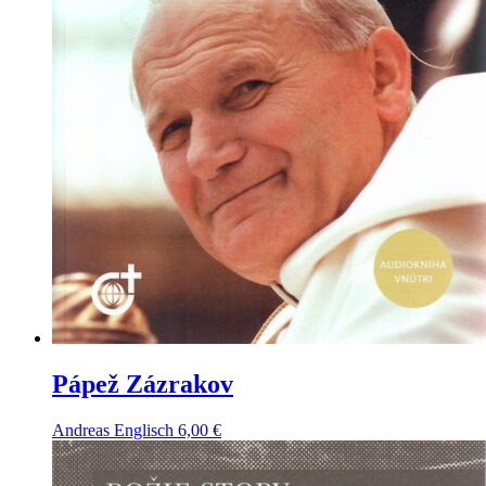
Pápež Zázrakov
Andreas Englisch
6,00
€