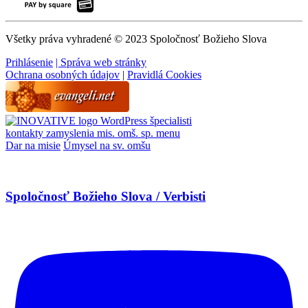
Všetky práva vyhradené © 2023 Spoločnosť Božieho Slova
Prihlásenie
| Správa web stránky
Ochrana osobných údajov
|
Pravidlá Cookies
WordPress špecialisti
kontakty
zamyslenia
mis. omš. sp.
menu
Dar na misie
Úmysel na sv. omšu
Spoločnosť Božieho Slova / Verbisti