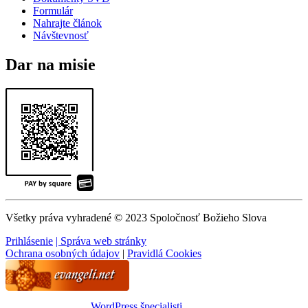
Formulár
Nahrajte článok
Návštevnosť
Dar na misie
Všetky práva vyhradené © 2023 Spoločnosť Božieho Slova
Prihlásenie
| Správa web stránky
Ochrana osobných údajov
|
Pravidlá Cookies
WordPress špecialisti