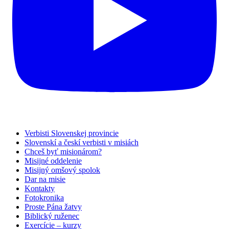
Verbisti Slovenskej provincie
Slovenskí a českí verbisti v misiách
Chceš byť misionárom?
Misijné oddelenie
Misijný omšový spolok
Dar na misie
Kontakty
Fotokronika
Proste Pána žatvy
Biblický ruženec
Exercície – kurzy