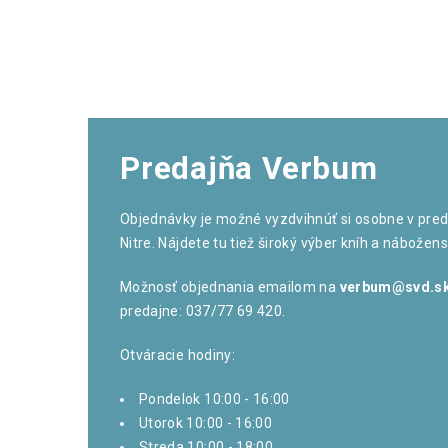
Predajňa Verbum
Objednávky je možné vyzdvihnúť si osobne v preda
Nitre. Nájdete tu tiež široký výber kníh a nábože
Možnosť objednania emailom na
verbum@svd.s
predajne: 037/77 69 420.
Otváracie hodiny:
Pondelok 10:00 - 16:00
Utorok 10:00 - 16:00
Streda 10:00 - 18:00