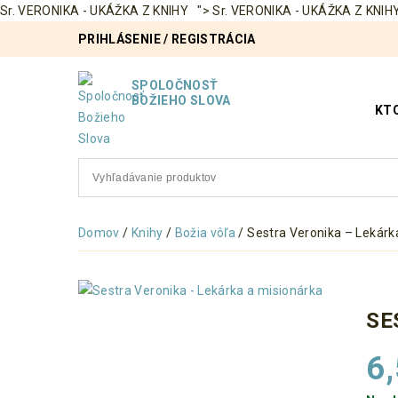
Sr. VERONIKA - UKÁŽKA Z KNIHY ">
Sr. VERONIKA - UKÁŽKA Z KNIHY
PRIHLÁSENIE
/
REGISTRÁCIA
SPOLOČNOSŤ
BOŽIEHO SLOVA
KT
Domov
/
Knihy
/
Božia vôľa
/ Sestra Veronika – Lekárk
SE
6