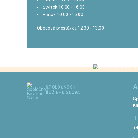
Štvrtok 10:00 - 16:00
Piatok 10:00 - 16:00
Obedová prestávka 12:30 - 13:00
A
SPOLOČNOSŤ
BOŽIEHO SLOVA
Sp
Ka
T
+4