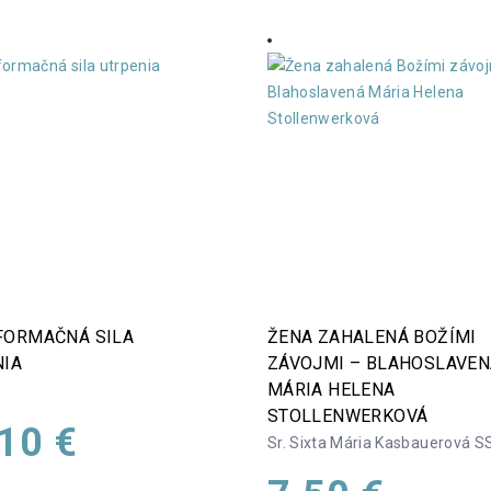
FORMAČNÁ SILA
ŽENA ZAHALENÁ BOŽÍMI
NIA
ZÁVOJMI – BLAHOSLAVEN
MÁRIA HELENA
STOLLENWERKOVÁ
,10
€
Sr. Sixta Mária Kasbauerová S