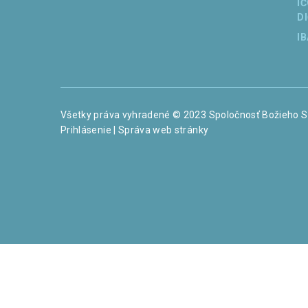
I
D
I
Všetky práva vyhradené © 2023 Spoločnosť Božieho S
Prihlásenie
| Správa web stránky