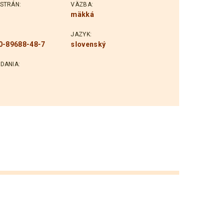
STRÁN:
VÄZBA:
mäkká
JAZYK:
0-89688-48-7
slovenský
DANIA: