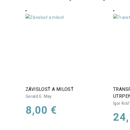
ZÁVISLOSŤ A MILOSŤ
TRANS
UTRPE
Gerald G. May
Igor Kráľ
8,00
€
24