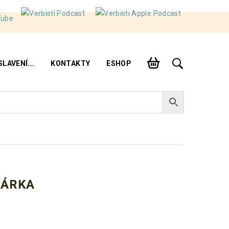
LAVENÍ...
KONTAKTY
ESHOP
NÁRKA