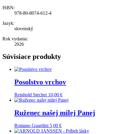
ISBN:
978-80-8074-612-4
Jazyk:
slovenský
Rok vydania:
2026
Súvisiace produkty
Posolstvo vrchov
Reinhold Stecher
10,00
€
Ruženec našej milej Panej
Romano Guardini
5,00
€