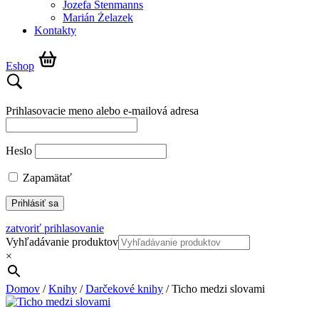
Jozefa Stenmanns
Marián Żelazek
Kontakty
Eshop
Prihlasovacie meno alebo e-mailová adresa
Heslo
Zapamätať
zatvoriť prihlasovanie
Vyhľadávanie produktov
×
Domov
/
Knihy
/
Darčekové knihy
/ Ticho medzi slovami