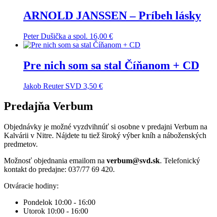
ARNOLD JANSSEN – Príbeh lásky
Peter Dušička a spol.
16,00
€
Pre nich som sa stal Číňanom + CD
Jakob Reuter SVD
3,50
€
Predajňa Verbum
Objednávky je možné vyzdvihnúť si osobne v predajni Verbum na
Kalvárii v Nitre. Nájdete tu tiež široký výber kníh a náboženských
predmetov.
Možnosť objednania emailom na
verbum@svd.sk
. Telefonický
kontakt do predajne: 037/77 69 420.
Otváracie hodiny:
Pondelok 10:00 - 16:00
Utorok 10:00 - 16:00