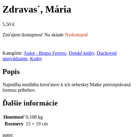
Zdravas´, Mária
5,50
€
Zisťujem dostupnosť
Na sklade
Nedostupné
Kategórie:
Autor - Bruno Ferrero
,
Detské knihy
,
Duchovné
sprevádzanie
,
Knihy
Popis
Najmilšia modlitba kresťanov k ich nebeskej Matke prerozprávaná
formou príbehov.
Ďalšie informácie
Hmotnosť
0,108 kg
Rozmery
15 × 19 cm
autor: