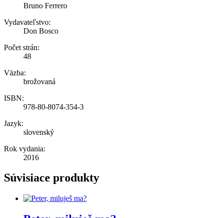
Bruno Ferrero
Vydavateľstvo:
Don Bosco
Počet strán:
48
Väzba:
brožovaná
ISBN:
978-80-8074-354-3
Jazyk:
slovenský
Rok vydania:
2016
Súvisiace produkty