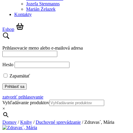
Jozefa Stenmanns
Marián Żelazek
Kontakty
Eshop
Prihlasovacie meno alebo e-mailová adresa
Heslo
Zapamätať
zatvoriť prihlasovanie
Vyhľadávanie produktov
×
Domov
/
Knihy
/
Duchovné sprevádzanie
/ Zdravas´, Mária