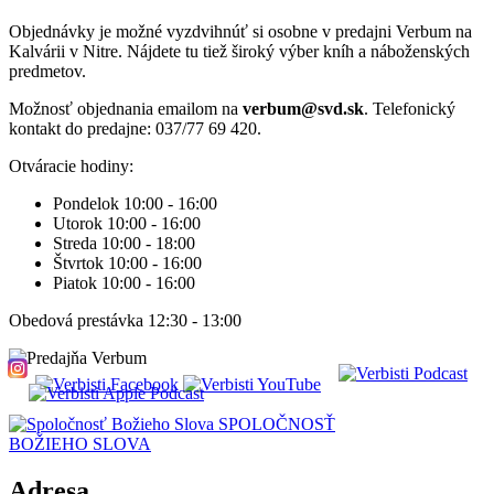
Objednávky je možné vyzdvihnúť si osobne v predajni Verbum na
Kalvárii v Nitre. Nájdete tu tiež široký výber kníh a náboženských
predmetov.
Možnosť objednania emailom na
verbum@svd.sk
. Telefonický
kontakt do predajne: 037/77 69 420.
Otváracie hodiny:
Pondelok 10:00 - 16:00
Utorok 10:00 - 16:00
Streda 10:00 - 18:00
Štvrtok 10:00 - 16:00
Piatok 10:00 - 16:00
Obedová prestávka 12:30 - 13:00
SPOLOČNOSŤ
BOŽIEHO SLOVA
Adresa