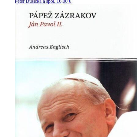
Peter Dušička a spol.
16,00
€