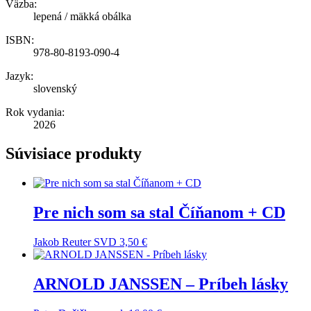
Väzba:
lepená / mäkká obálka
ISBN:
978-80-8193-090-4
Jazyk:
slovenský
Rok vydania:
2026
Súvisiace produkty
Pre nich som sa stal Číňanom + CD
Jakob Reuter SVD
3,50
€
ARNOLD JANSSEN – Príbeh lásky