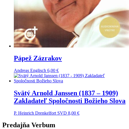
Pápež Zázrakov
Andreas Englisch
6,00
€
Svätý Arnold Janssen (1837 – 1909)
Zakladateľ Spoločnosti Božieho Slova
P. Heinrich Drenkelfort SVD
8,00
€
Predajňa Verbum