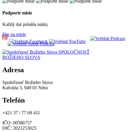
Podporte misie
Každý dar prináša nádej.
Dar na misie
SPOLOČNOSŤ
BOŽIEHO SLOVA
Adresa
Spoločnosť Božieho Slova
Kalvária 3, 949 01 Nitra
Telefón
+421 37 / 77 69 411
IČO
: 00586757
DIČ
: 2021253025