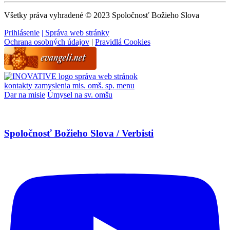
Všetky práva vyhradené © 2023 Spoločnosť Božieho Slova
Prihlásenie
| Správa web stránky
Ochrana osobných údajov
|
Pravidlá Cookies
správa web stránok
kontakty
zamyslenia
mis. omš. sp.
menu
Dar na misie
Úmysel na sv. omšu
Spoločnosť Božieho Slova / Verbisti