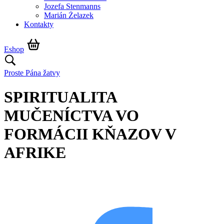
Jozefa Stenmanns
Marián Żelazek
Kontakty
Eshop
Proste Pána žatvy
SPIRITUALITA
MUČENÍCTVA VO
FORMÁCII KŇAZOV V
AFRIKE