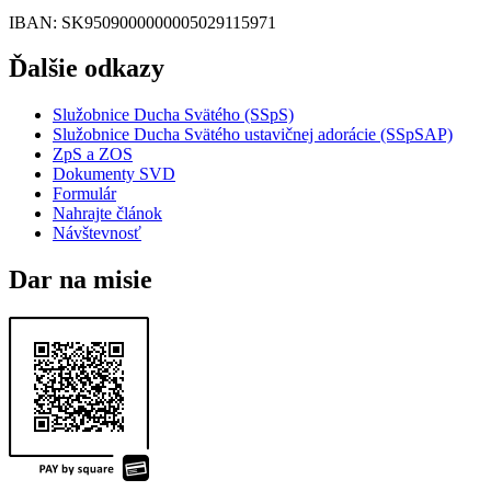
IBAN
: SK9509000000005029115971
Ďalšie odkazy
Služobnice Ducha Svätého (SSpS)
Služobnice Ducha Svätého ustavičnej adorácie (SSpSAP)
ZpS a ZOS
Dokumenty SVD
Formulár
Nahrajte článok
Návštevnosť
Dar na misie