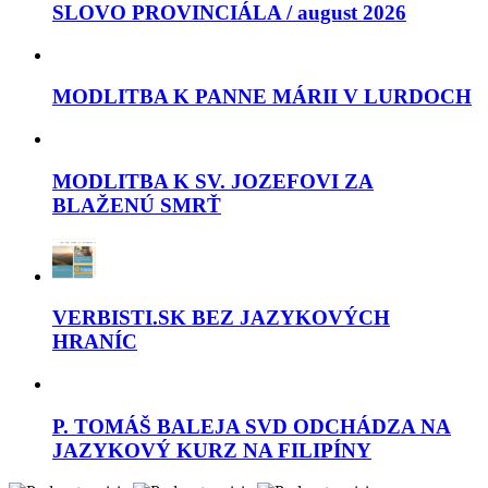
SLOVO PROVINCIÁLA / august 2026
MODLITBA K PANNE MÁRII V LURDOCH
MODLITBA K SV. JOZEFOVI ZA
BLAŽENÚ SMRŤ
VERBISTI.SK BEZ JAZYKOVÝCH
HRANÍC
P. TOMÁŠ BALEJA SVD ODCHÁDZA NA
JAZYKOVÝ KURZ NA FILIPÍNY