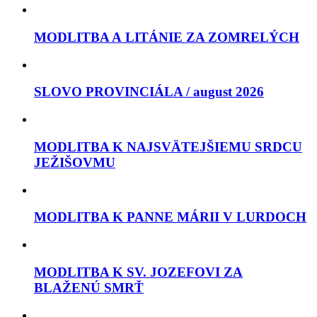
MODLITBA A LITÁNIE ZA ZOMRELÝCH
SLOVO PROVINCIÁLA / august 2026
MODLITBA K NAJSVÄTEJŠIEMU SRDCU
JEŽIŠOVMU
MODLITBA K PANNE MÁRII V LURDOCH
MODLITBA K SV. JOZEFOVI ZA
BLAŽENÚ SMRŤ