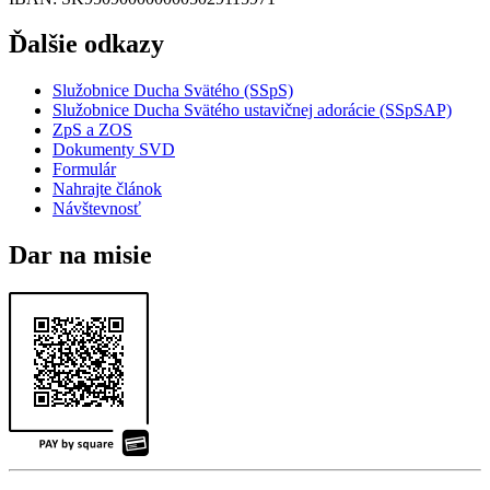
Ďalšie odkazy
Služobnice Ducha Svätého (SSpS)
Služobnice Ducha Svätého ustavičnej adorácie (SSpSAP)
ZpS a ZOS
Dokumenty SVD
Formulár
Nahrajte článok
Návštevnosť
Dar na misie