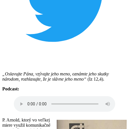
„Oslavujte Pána, vzývajte jeho meno, oznámte jeho skutky
národom, rozhlasujte, že je slávne jeho meno“
(Iz 12,4).
Podcast:
P. Arnold, ktorý vo veľkej
miere využil komunikačné