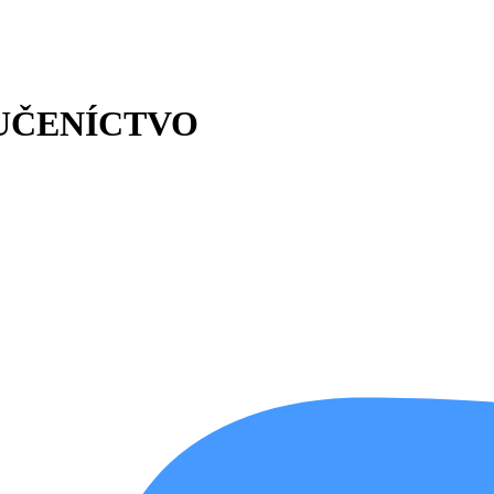
a: UČENÍCTVO