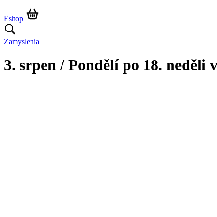
Eshop
Zamyslenia
3. srpen / Pondělí po 18. neděli