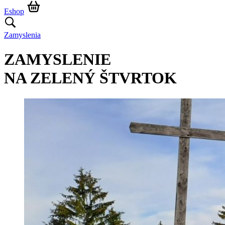
Eshop
Zamyslenia
ZAMYSLENIE
NA ZELENÝ ŠTVRTOK