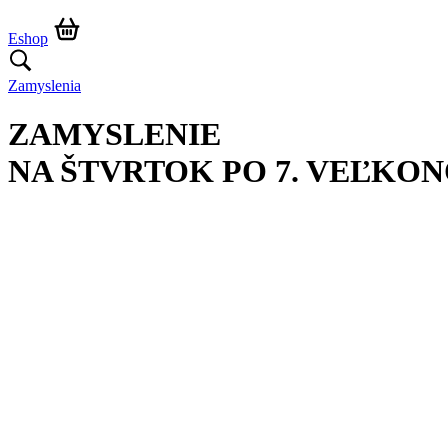
Eshop
Zamyslenia
ZAMYSLENIE
NA ŠTVRTOK PO 7. VEĽKO