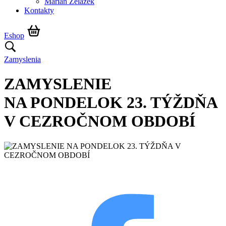
Marián Żelazek
Kontakty
Eshop
Zamyslenia
ZAMYSLENIE
NA PONDELOK 23. TÝŽDŇA
V CEZROČNOM OBDOBÍ