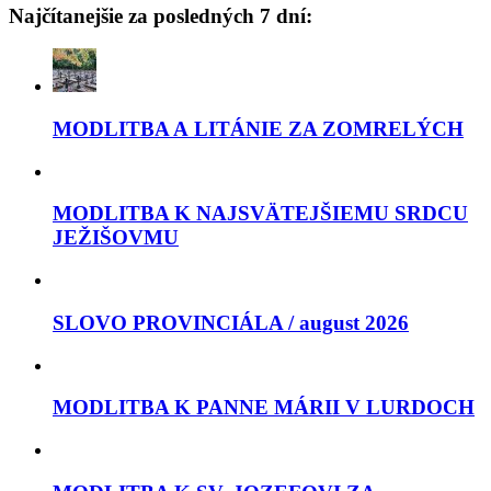
Najčítanejšie za posledných 7 dní:
MODLITBA A LITÁNIE ZA ZOMRELÝCH
MODLITBA K NAJSVÄTEJŠIEMU SRDCU
JEŽIŠOVMU
SLOVO PROVINCIÁLA / august 2026
MODLITBA K PANNE MÁRII V LURDOCH