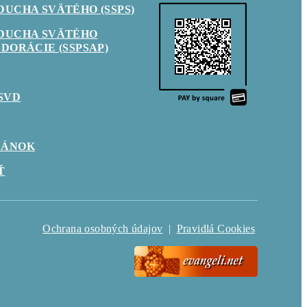
DUCHA SVÄTÉHO (SSPS)
 DUCHA SVÄTÉHO
DORÁCIE (SSPSAP)
SVD
LÁNOK
Ť
Ochrana osobných údajov
|
Pravidlá Cookies