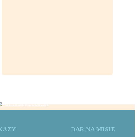
KAZY
DAR NA MISIE