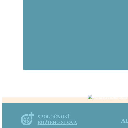
SPOLOČNOSŤ
A
BOŽIEHO SLOVA