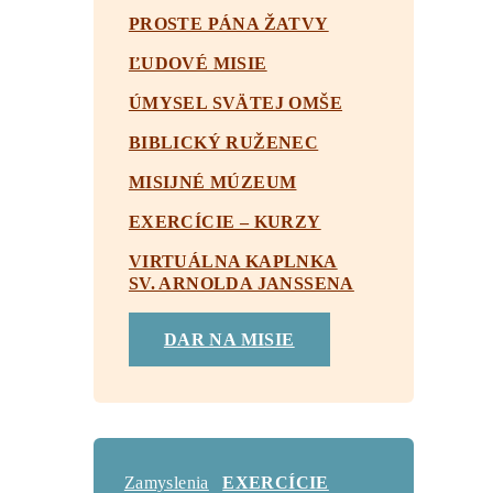
PROSTE PÁNA ŽATVY
ĽUDOVÉ MISIE
ÚMYSEL SVÄTEJ OMŠE
BIBLICKÝ RUŽENEC
MISIJNÉ MÚZEUM
EXERCÍCIE – KURZY
VIRTUÁLNA KAPLNKA
SV. ARNOLDA JANSSENA
DAR NA MISIE
Zamyslenia
EXERCÍCIE