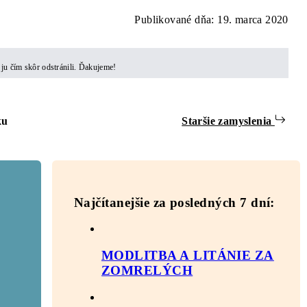
Publikované dňa: 19. marca 2020
 ju čím skôr odstránili. Ďakujeme!
ku
Staršie zamyslenia
Najčítanejšie za posledných 7 dní:
MODLITBA A LITÁNIE ZA
ZOMRELÝCH