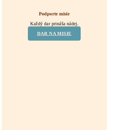
Podporte misie
Každý dar prináša nádej.
DAR NA MISIE