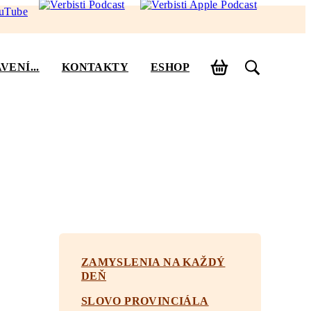
VENÍ...
KONTAKTY
ESHOP
ZAMYSLENIA NA KAŽDÝ
DEŇ
SLOVO PROVINCIÁLA