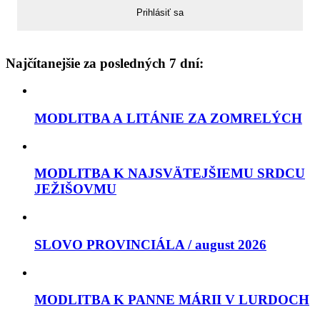
Najčítanejšie za posledných 7 dní:
MODLITBA A LITÁNIE ZA ZOMRELÝCH
MODLITBA K NAJSVÄTEJŠIEMU SRDCU
JEŽIŠOVMU
SLOVO PROVINCIÁLA / august 2026
MODLITBA K PANNE MÁRII V LURDOCH