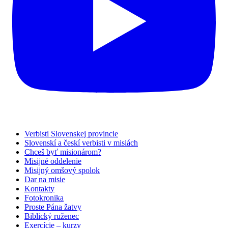
Verbisti Slovenskej provincie
Slovenskí a českí verbisti v misiách
Chceš byť misionárom?
Misijné oddelenie
Misijný omšový spolok
Dar na misie
Kontakty
Fotokronika
Proste Pána žatvy
Biblický ruženec
Exercície – kurzy