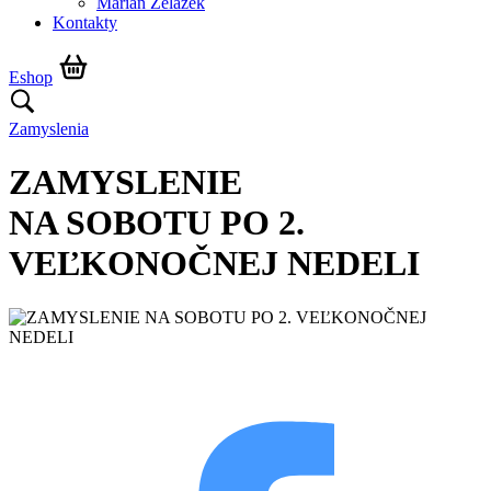
Marián Żelazek
Kontakty
Eshop
Zamyslenia
ZAMYSLENIE
NA SOBOTU PO 2.
VEĽKONOČNEJ NEDELI