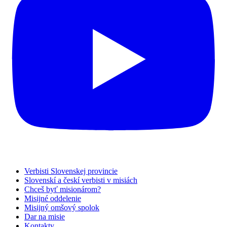
Verbisti Slovenskej provincie
Slovenskí a českí verbisti v misiách
Chceš byť misionárom?
Misijné oddelenie
Misijný omšový spolok
Dar na misie
Kontakty