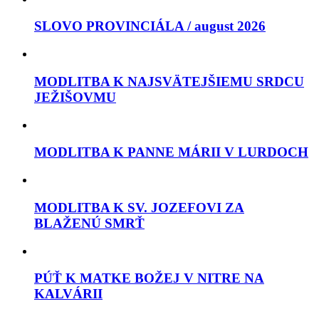
SLOVO PROVINCIÁLA / august 2026
MODLITBA K NAJSVÄTEJŠIEMU SRDCU
JEŽIŠOVMU
MODLITBA K PANNE MÁRII V LURDOCH
MODLITBA K SV. JOZEFOVI ZA
BLAŽENÚ SMRŤ
PÚŤ K MATKE BOŽEJ V NITRE NA
KALVÁRII