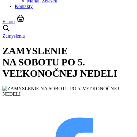
Marián Żelazek
Kontakty
Eshop
Zamyslenia
ZAMYSLENIE
NA SOBOTU PO 5.
VEĽKONOČNEJ NEDELI