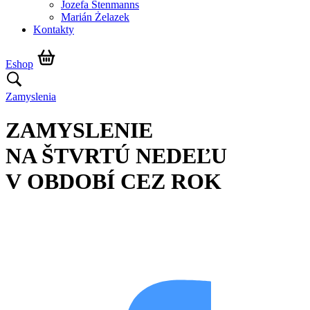
Jozefa Stenmanns
Marián Żelazek
Kontakty
Eshop
Zamyslenia
ZAMYSLENIE
NA ŠTVRTÚ NEDEĽU
V OBDOBÍ CEZ ROK