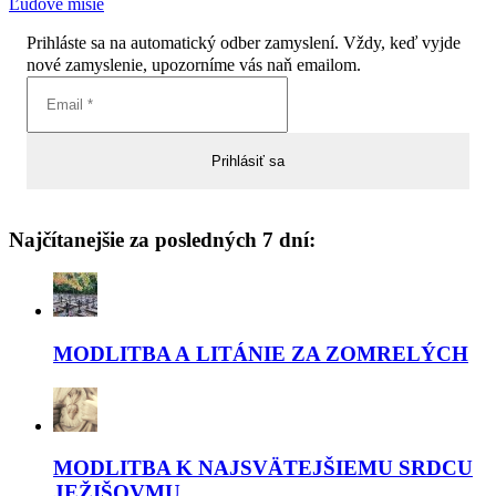
Ľudové misie
Prihláste sa na automatický odber zamyslení. Vždy, keď vyjde
nové zamyslenie, upozorníme vás naň emailom.
Najčítanejšie za posledných 7 dní:
MODLITBA A LITÁNIE ZA ZOMRELÝCH
MODLITBA K NAJSVÄTEJŠIEMU SRDCU
JEŽIŠOVMU