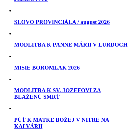
SLOVO PROVINCIÁLA / august 2026
MODLITBA K PANNE MÁRII V LURDOCH
MISIE BOROMLAK 2026
MODLITBA K SV. JOZEFOVI ZA
BLAŽENÚ SMRŤ
PÚŤ K MATKE BOŽEJ V NITRE NA
KALVÁRII