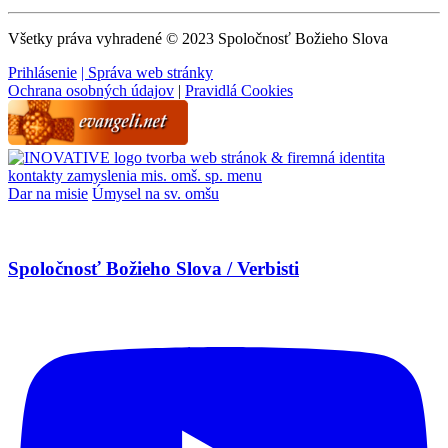
Všetky práva vyhradené © 2023 Spoločnosť Božieho Slova
Prihlásenie
| Správa web stránky
Ochrana osobných údajov
|
Pravidlá Cookies
tvorba web stránok & firemná identita
kontakty
zamyslenia
mis. omš. sp.
menu
Dar na misie
Úmysel na sv. omšu
Spoločnosť Božieho Slova / Verbisti