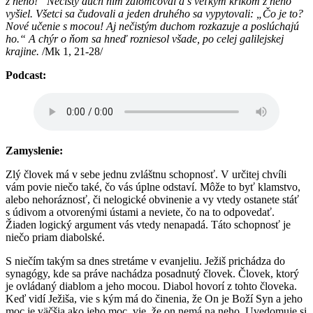
z neho!“ Nečistý duch ním zalomcoval a s veľkým krikom z neho
vyšiel.
Všetci sa čudovali a jeden druhého sa vypytovali: „Čo je to?
Nové učenie s mocou! Aj nečistým duchom rozkazuje a poslúchajú
ho.“ A chýr o ňom sa hneď rozniesol všade, po celej galilejskej
krajine.
/Mk 1, 21-28/
Podcast:
Zamyslenie:
Zlý človek má v sebe jednu zvláštnu schopnosť. V určitej chvíli
vám povie niečo také, čo vás úplne odstaví. Môže to byť klamstvo,
alebo nehoráznosť, či nelogické obvinenie a vy vtedy ostanete stáť
s údivom a otvorenými ústami a neviete, čo na to odpovedať.
Žiaden logický argument vás vtedy nenapadá. Táto schopnosť je
niečo priam diabolské.
S niečím takým sa dnes stretáme v evanjeliu. Ježiš prichádza do
synagógy, kde sa práve nachádza posadnutý človek. Človek, ktorý
je ovládaný diablom a jeho mocou. Diabol hovorí z tohto človeka.
Keď vidí Ježiša, vie s kým má do činenia, že On je Boží Syn a jeho
moc je väčšia ako jeho moc, vie, že on nemá na neho. Uvedomuje si