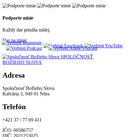
Podporte misie
Každý dar prináša nádej.
Dar na misie
SPOLOČNOSŤ
BOŽIEHO SLOVA
Adresa
Spoločnosť Božieho Slova
Kalvária 3, 949 01 Nitra
Telefón
+421 37 / 77 69 411
IČO
: 00586757
DIČ
: 2021253025