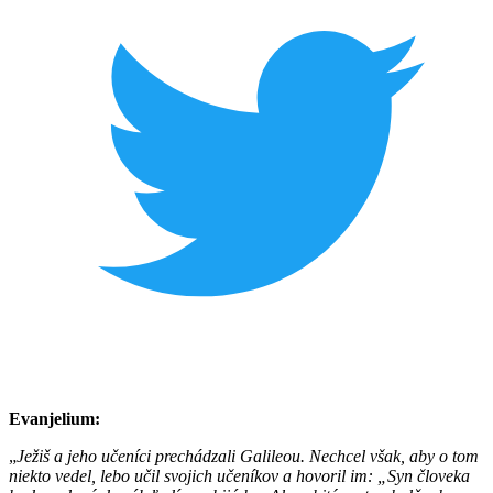
Evanjelium:
„
Ježiš a jeho učeníci prechádzali Galileou. Nechcel však, aby o tom
niekto vedel, lebo učil svojich učeníkov a hovoril im: „Syn človeka