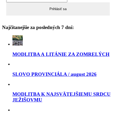
Najčítanejšie za posledných 7 dní:
MODLITBA A LITÁNIE ZA ZOMRELÝCH
SLOVO PROVINCIÁLA / august 2026
MODLITBA K NAJSVÄTEJŠIEMU SRDCU
JEŽIŠOVMU