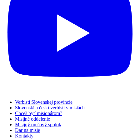
Verbisti Slovenskej provincie
Slovenskí a českí verbisti v misiách
Chceš byť misionárom?
Misijné oddelenie
Misijný omšový spolok
Dar na misie
Kontakty