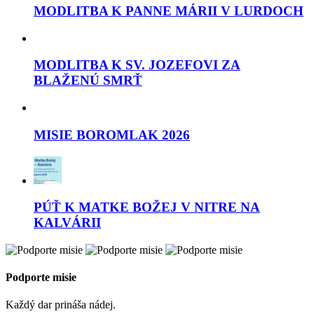
MODLITBA K PANNE MÁRII V LURDOCH
MODLITBA K SV. JOZEFOVI ZA
BLAŽENÚ SMRŤ
MISIE BOROMLAK 2026
PÚŤ K MATKE BOŽEJ V NITRE NA
KALVÁRII
Podporte misie
Každý dar prináša nádej.