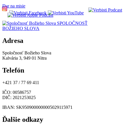
Dar na misie
SPOLOČNOSŤ
BOŽIEHO SLOVA
Adresa
Spoločnosť Božieho Slova
Kalvária 3, 949 01 Nitra
Telefón
+421 37 / 77 69 411
IČO
: 00586757
DIČ
: 2021253025
IBAN
: SK9509000000005029115971
Ďalšie odkazy