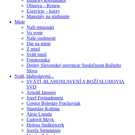
Biblický koordinátor
Obnova – Renew
Exercície – kurzy
Materiály na stiahnutie
Misie
Naši misionári
Vo svete
Naše osobnosti
Dar na misie
Z misií
Svätí misií
Fotokronika
Dejiny Slovenskej provincie Spoločnosti Božieho
Slova
Svätí, blahoslavení...
SVÄTÍ, BLAHOSLAVENÍ A BOŽÍ SLUHOVIA
SVD
Arnold Janssen
Jozef Freinademetz
Gregor Boleslav Frackoviak
Stanislav Kubista
Aloiz Liguda
Ľudovít Mzyk
Helena Stollenwerk
Jozefa Stenmanns