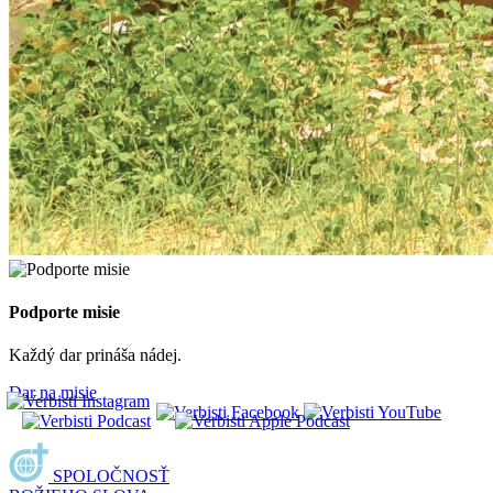
Podporte misie
Každý dar prináša nádej.
Dar na misie
SPOLOČNOSŤ