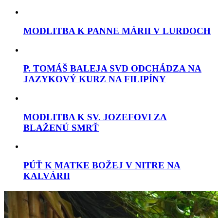
MODLITBA K PANNE MÁRII V LURDOCH
P. TOMÁŠ BALEJA SVD ODCHÁDZA NA
JAZYKOVÝ KURZ NA FILIPÍNY
MODLITBA K SV. JOZEFOVI ZA
BLAŽENÚ SMRŤ
PÚŤ K MATKE BOŽEJ V NITRE NA
KALVÁRII