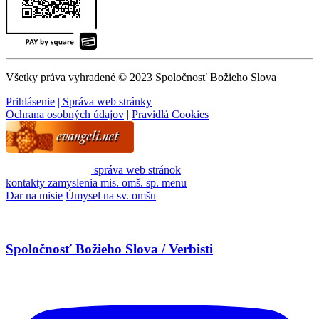
Všetky práva vyhradené © 2023 Spoločnosť Božieho Slova
Prihlásenie
| Správa web stránky
Ochrana osobných údajov
|
Pravidlá Cookies
správa web stránok
kontakty
zamyslenia
mis. omš. sp.
menu
Dar na misie
Úmysel na sv. omšu
Spoločnosť Božieho Slova / Verbisti