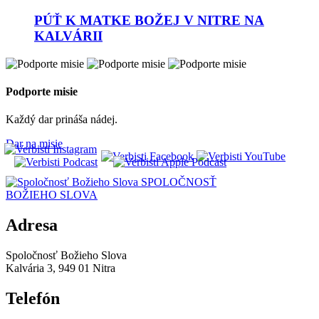
PÚŤ K MATKE BOŽEJ V NITRE NA
KALVÁRII
Podporte misie
Každý dar prináša nádej.
Dar na misie
SPOLOČNOSŤ
BOŽIEHO SLOVA
Adresa
Spoločnosť Božieho Slova
Kalvária 3, 949 01 Nitra
Telefón