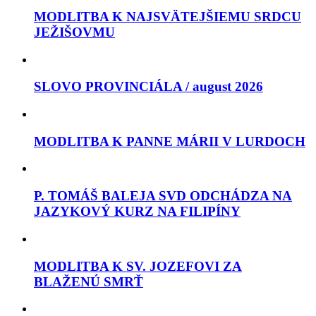
MODLITBA K NAJSVÄTEJŠIEMU SRDCU
JEŽIŠOVMU
SLOVO PROVINCIÁLA / august 2026
MODLITBA K PANNE MÁRII V LURDOCH
P. TOMÁŠ BALEJA SVD ODCHÁDZA NA
JAZYKOVÝ KURZ NA FILIPÍNY
MODLITBA K SV. JOZEFOVI ZA
BLAŽENÚ SMRŤ