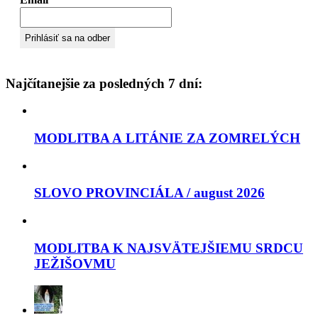
Najčítanejšie za posledných 7 dní:
MODLITBA A LITÁNIE ZA ZOMRELÝCH
SLOVO PROVINCIÁLA / august 2026
MODLITBA K NAJSVÄTEJŠIEMU SRDCU
JEŽIŠOVMU