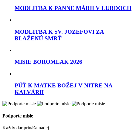
MODLITBA K PANNE MÁRII V LURDOCH
MODLITBA K SV. JOZEFOVI ZA
BLAŽENÚ SMRŤ
MISIE BOROMLAK 2026
PÚŤ K MATKE BOŽEJ V NITRE NA
KALVÁRII
Podporte misie
Každý dar prináša nádej.