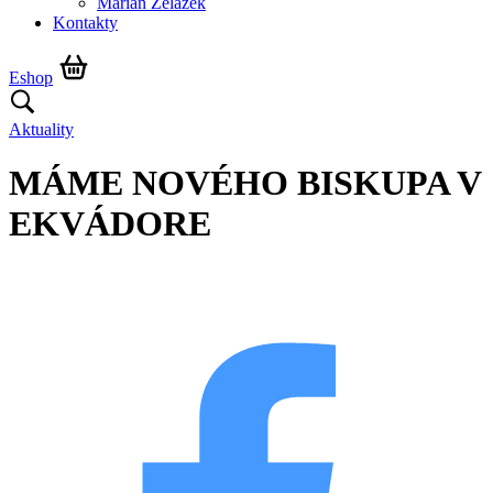
Marián Żelazek
Kontakty
Eshop
Aktuality
MÁME NOVÉHO BISKUPA V
EKVÁDORE