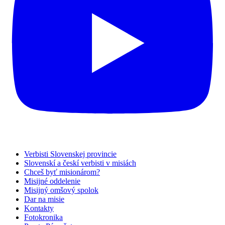
Verbisti Slovenskej provincie
Slovenskí a českí verbisti v misiách
Chceš byť misionárom?
Misijné oddelenie
Misijný omšový spolok
Dar na misie
Kontakty
Fotokronika