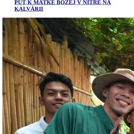
PÚŤ K MATKE BOŽEJ V NITRE NA
KALVÁRII