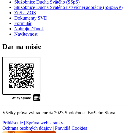
Služobnice Ducha Svätého (SSpS)
Služobnice Ducha Svätého ustavičnej adorácie (SSpSAP)
ZpS a ZOS
Dokumenty SVD
Formulár
Nahrajte článok
Návštevnosť
Dar na misie
Všetky práva vyhradené © 2023 Spoločnosť Božieho Slova
Prihlásenie
| Správa web stránky
Ochrana osobných údajov
|
Pravidlá Cookies