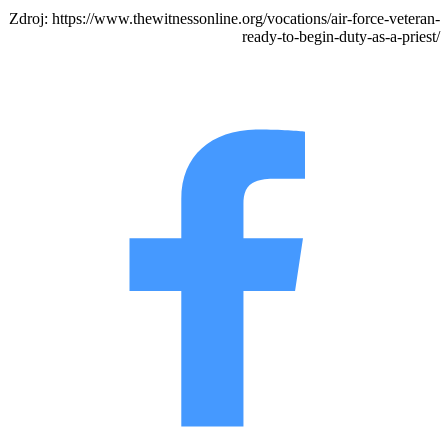
Zdroj: https://www.thewitnessonline.org/vocations/air-force-veteran-
ready-to-begin-duty-as-a-priest/