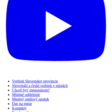
Verbisti Slovenskej provincie
Slovenskí a českí verbisti v misiách
Chceš byť misionárom?
Misijné oddelenie
Misijný omšový spolok
Dar na misie
Kontakty