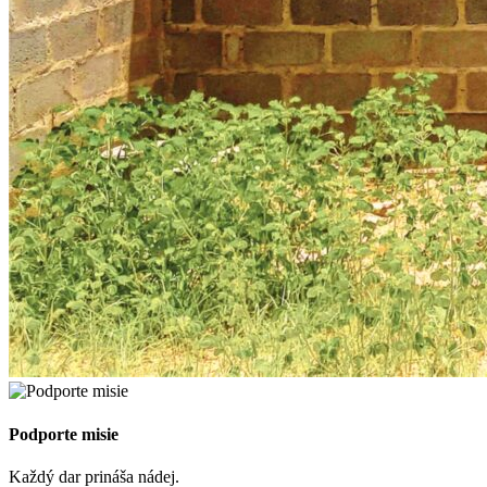
Podporte misie
Každý dar prináša nádej.