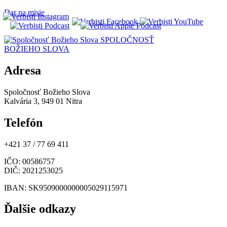
Dar na misie
SPOLOČNOSŤ
BOŽIEHO SLOVA
Adresa
Spoločnosť Božieho Slova
Kalvária 3, 949 01 Nitra
Telefón
+421 37 / 77 69 411
IČO
: 00586757
DIČ
: 2021253025
IBAN
: SK9509000000005029115971
Ďalšie odkazy