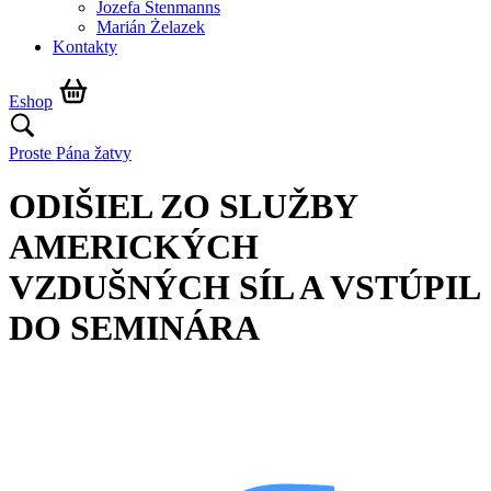
Jozefa Stenmanns
Marián Żelazek
Kontakty
Eshop
Proste Pána žatvy
ODIŠIEL ZO SLUŽBY
AMERICKÝCH
VZDUŠNÝCH SÍL A VSTÚPIL
DO SEMINÁRA