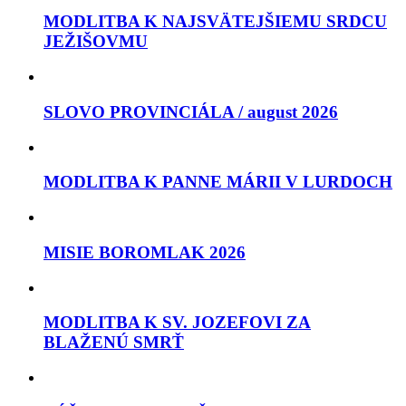
MODLITBA K NAJSVÄTEJŠIEMU SRDCU
JEŽIŠOVMU
SLOVO PROVINCIÁLA / august 2026
MODLITBA K PANNE MÁRII V LURDOCH
MISIE BOROMLAK 2026
MODLITBA K SV. JOZEFOVI ZA
BLAŽENÚ SMRŤ