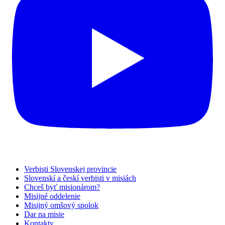
Verbisti Slovenskej provincie
Slovenskí a českí verbisti v misiách
Chceš byť misionárom?
Misijné oddelenie
Misijný omšový spolok
Dar na misie
Kontakty