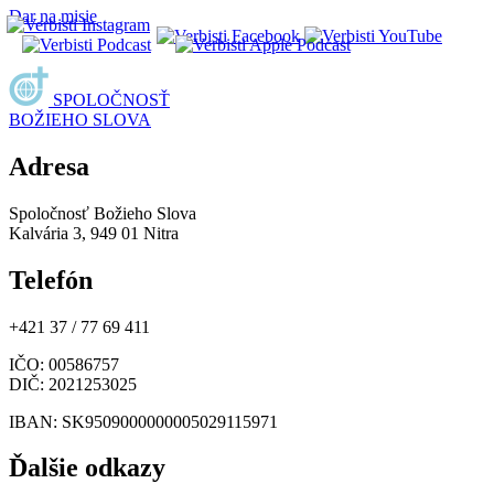
Dar na misie
SPOLOČNOSŤ
BOŽIEHO SLOVA
Adresa
Spoločnosť Božieho Slova
Kalvária 3, 949 01 Nitra
Telefón
+421 37 / 77 69 411
IČO
: 00586757
DIČ
: 2021253025
IBAN
: SK9509000000005029115971
Ďalšie odkazy