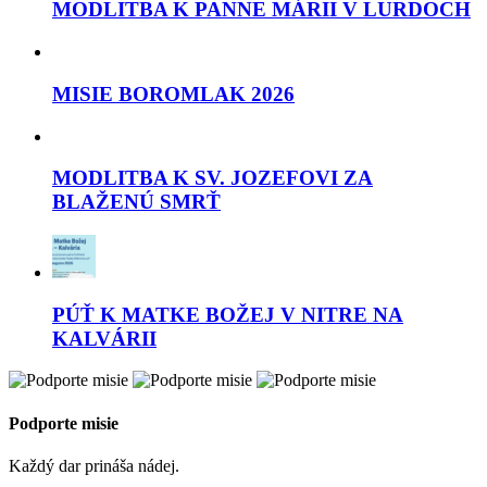
MODLITBA K PANNE MÁRII V LURDOCH
MISIE BOROMLAK 2026
MODLITBA K SV. JOZEFOVI ZA
BLAŽENÚ SMRŤ
PÚŤ K MATKE BOŽEJ V NITRE NA
KALVÁRII
Podporte misie
Každý dar prináša nádej.