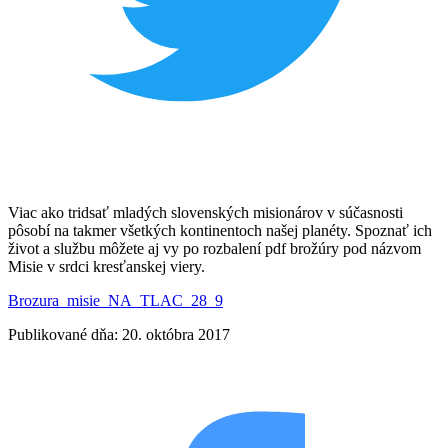
Viac ako tridsať mladých slovenských misionárov v súčasnosti
pôsobí na takmer všetkých kontinentoch našej planéty. Spoznať ich
život a službu môžete aj vy po rozbalení pdf brožúry pod názvom
Misie v srdci kresťanskej viery.
Brozura_misie_NA_TLAC_28_9
Publikované dňa: 20. októbra 2017