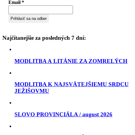
Email
*
Najčítanejšie za posledných 7 dní:
MODLITBA A LITÁNIE ZA ZOMRELÝCH
MODLITBA K NAJSVÄTEJŠIEMU SRDCU
JEŽIŠOVMU
SLOVO PROVINCIÁLA / august 2026