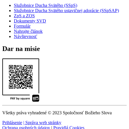
Služobnice Ducha Svätého (SSpS)
Služobnice Ducha Svätého ustavičnej adorácie (SSpSAP)
ZpS a ZOS
Dokumenty SVD
Formulár
Nahrajte článok
Návštevnosť
Dar na misie
Všetky práva vyhradené © 2023 Spoločnosť Božieho Slova
Prihlásenie
| Správa web stránky
Ochrana osobných údajov
|
Pravidlá Cookies