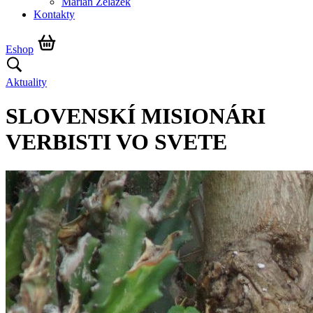
Marián Żelazek
Kontakty
Eshop
Aktuality
SLOVENSKÍ MISIONÁRI
VERBISTI VO SVETE