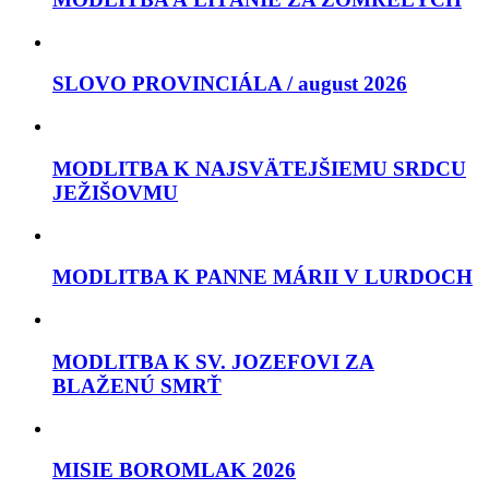
SLOVO PROVINCIÁLA / august 2026
MODLITBA K NAJSVÄTEJŠIEMU SRDCU
JEŽIŠOVMU
MODLITBA K PANNE MÁRII V LURDOCH
MODLITBA K SV. JOZEFOVI ZA
BLAŽENÚ SMRŤ
MISIE BOROMLAK 2026