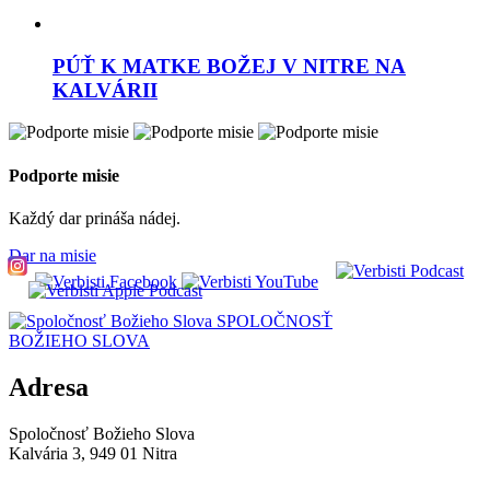
PÚŤ K MATKE BOŽEJ V NITRE NA
KALVÁRII
Podporte misie
Každý dar prináša nádej.
Dar na misie
SPOLOČNOSŤ
BOŽIEHO SLOVA
Adresa
Spoločnosť Božieho Slova
Kalvária 3, 949 01 Nitra