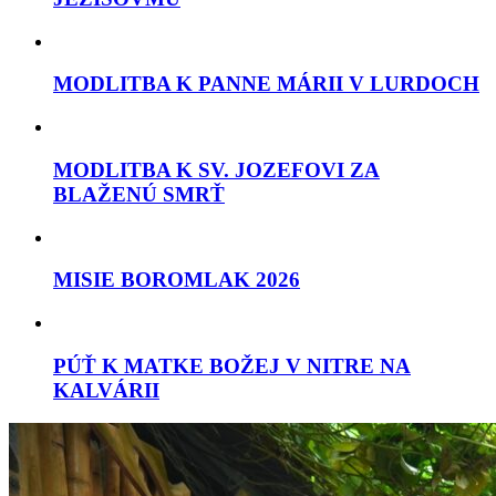
MODLITBA K PANNE MÁRII V LURDOCH
MODLITBA K SV. JOZEFOVI ZA
BLAŽENÚ SMRŤ
MISIE BOROMLAK 2026
PÚŤ K MATKE BOŽEJ V NITRE NA
KALVÁRII