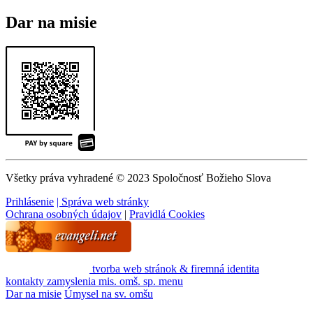
Dar na misie
Všetky práva vyhradené © 2023 Spoločnosť Božieho Slova
Prihlásenie
| Správa web stránky
Ochrana osobných údajov
|
Pravidlá Cookies
tvorba web stránok & firemná identita
kontakty
zamyslenia
mis. omš. sp.
menu
Dar na misie
Úmysel na sv. omšu