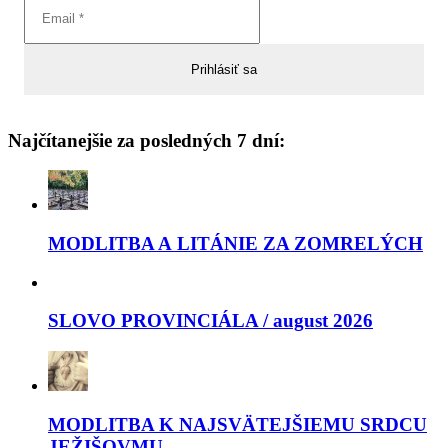
Najčítanejšie za posledných 7 dní:
MODLITBA A LITÁNIE ZA ZOMRELÝCH
SLOVO PROVINCIÁLA / august 2026
MODLITBA K NAJSVÄTEJŠIEMU SRDCU
JEŽIŠOVMU