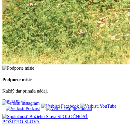
Podporte misie
Každý dar prináša nádej.
Dar na misie
SPOLOČNOSŤ
BOŽIEHO SLOVA