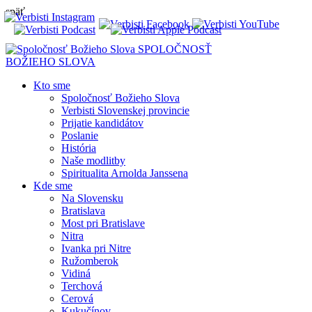
späť
SPOLOČNOSŤ
BOŽIEHO SLOVA
Kto sme
Spoločnosť Božieho Slova
Verbisti Slovenskej provincie
Prijatie kandidátov
Poslanie
História
Naše modlitby
Spiritualita Arnolda Janssena
Kde sme
Na Slovensku
Bratislava
Most pri Bratislave
Nitra
Ivanka pri Nitre
Ružomberok
Vidiná
Terchová
Cerová
Kukučínov