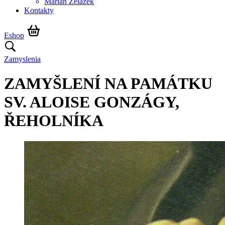
Marián Żelazek
Kontakty
Eshop
Zamyslenia
ZAMYŠLENÍ NA PAMÁTKU
SV. ALOISE GONZÁGY,
ŘEHOLNÍKA