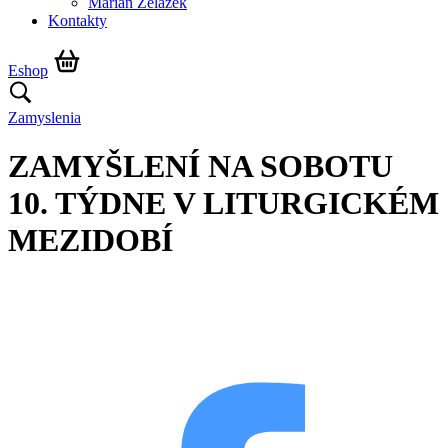
Marián Żelazek
Kontakty
Eshop
Zamyslenia
ZAMYŠLENÍ NA SOBOTU
10. TÝDNE V LITURGICKÉM
MEZIDOBÍ