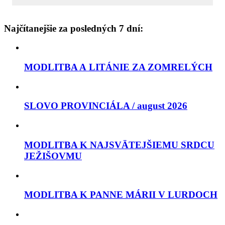
Najčítanejšie za posledných 7 dní:
MODLITBA A LITÁNIE ZA ZOMRELÝCH
SLOVO PROVINCIÁLA / august 2026
MODLITBA K NAJSVÄTEJŠIEMU SRDCU
JEŽIŠOVMU
MODLITBA K PANNE MÁRII V LURDOCH