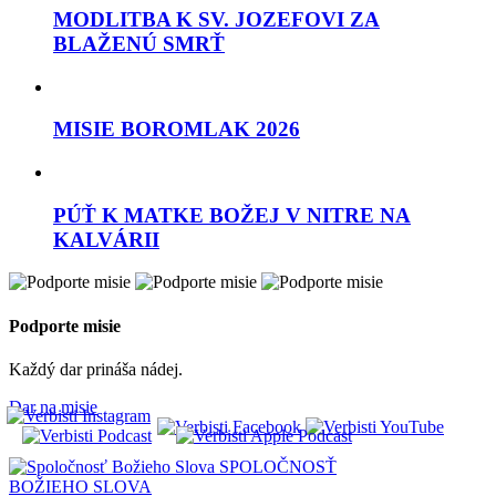
MODLITBA K SV. JOZEFOVI ZA
BLAŽENÚ SMRŤ
MISIE BOROMLAK 2026
PÚŤ K MATKE BOŽEJ V NITRE NA
KALVÁRII
Podporte misie
Každý dar prináša nádej.
Dar na misie
SPOLOČNOSŤ
BOŽIEHO SLOVA