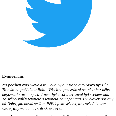
Evangelium:
Na počátku bylo Slovo a to Slovo bylo u Boha a to Slovo byl Bůh.
To bylo na počátku u Boha. Všechno povstalo skrze ně a bez něho
nepovstalo nic, co jest. V něm byl život a ten život byl světlem lidí.
To světlo svítí v temnotě a temnota ho nepohltila. Byl člověk poslaný
od Boha, jmenoval se Jan. Přišel jako svědek, aby svědčil o tom
světle, aby všichni uvěřili skrze něho.