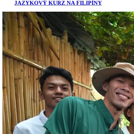
JAZYKOVÝ KURZ NA FILIPÍNY