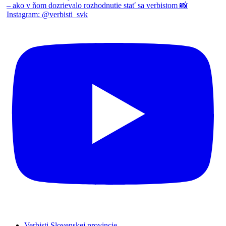
Verbisti Slovenskej provincie