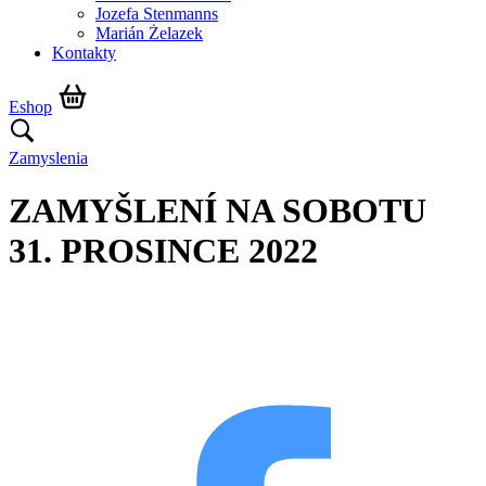
Jozefa Stenmanns
Marián Żelazek
Kontakty
Eshop
Zamyslenia
ZAMYŠLENÍ NA SOBOTU
31. PROSINCE 2022