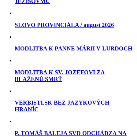
JEŽIŠOVMU
SLOVO PROVINCIÁLA / august 2026
MODLITBA K PANNE MÁRII V LURDOCH
MODLITBA K SV. JOZEFOVI ZA
BLAŽENÚ SMRŤ
VERBISTI.SK BEZ JAZYKOVÝCH
HRANÍC
P. TOMÁŠ BALEJA SVD ODCHÁDZA NA