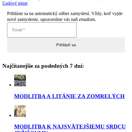
Ľudové misie
Prihláste sa na automatický odber zamyslení. Vždy, keď vyjde
nové zamyslenie, upozorníme vás naň emailom.
Najčítanejšie za posledných 7 dní:
MODLITBA A LITÁNIE ZA ZOMRELÝCH
MODLITBA K NAJSVÄTEJŠIEMU SRDCU