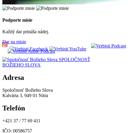
Podporte misie
Každý dar prináša nádej.
Dar na misie
SPOLOČNOSŤ
BOŽIEHO SLOVA
Adresa
Spoločnosť Božieho Slova
Kalvária 3, 949 01 Nitra
Telefón
+421 37 / 77 69 411
IČO
: 00586757