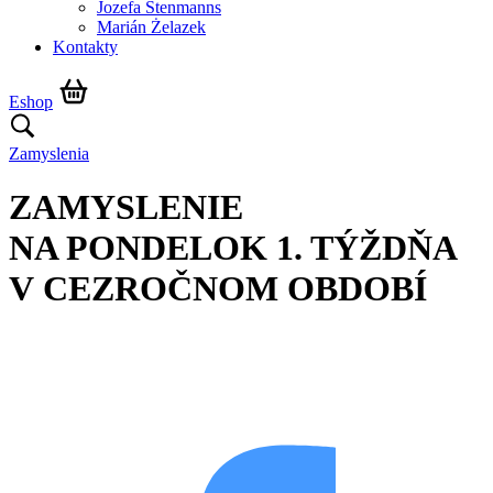
Jozefa Stenmanns
Marián Żelazek
Kontakty
Eshop
Zamyslenia
ZAMYSLENIE
NA PONDELOK 1. TÝŽDŇA
V CEZROČNOM OBDOBÍ