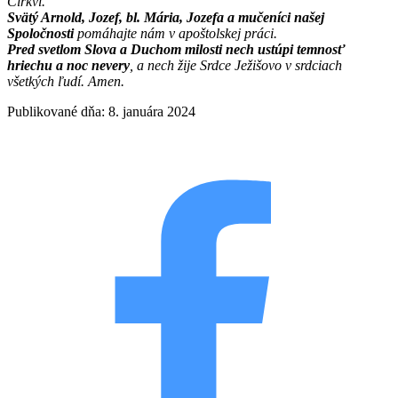
Cirkvi.
Svätý Arnold, Jozef, bl. Mária, Jozefa a mučeníci našej
Spoločnosti
pomáhajte nám v apoštolskej práci.
Pred svetlom Slova a Duchom milosti nech ustúpi temnosť
hriechu a noc nevery
, a nech žije Srdce Ježišovo v srdciach
všetkých ľudí. Amen.
Publikované dňa: 8. januára 2024