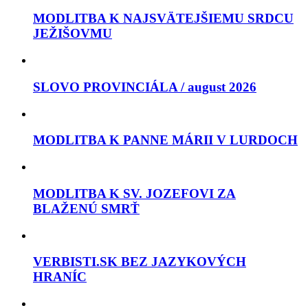
MODLITBA K NAJSVÄTEJŠIEMU SRDCU
JEŽIŠOVMU
SLOVO PROVINCIÁLA / august 2026
MODLITBA K PANNE MÁRII V LURDOCH
MODLITBA K SV. JOZEFOVI ZA
BLAŽENÚ SMRŤ
VERBISTI.SK BEZ JAZYKOVÝCH
HRANÍC