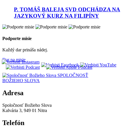
P. TOMÁŠ BALEJA SVD ODCHÁDZA NA
JAZYKOVÝ KURZ NA FILIPÍNY
Podporte misie
Každý dar prináša nádej.
Dar na misie
SPOLOČNOSŤ
BOŽIEHO SLOVA
Adresa
Spoločnosť Božieho Slova
Kalvária 3, 949 01 Nitra
Telefón