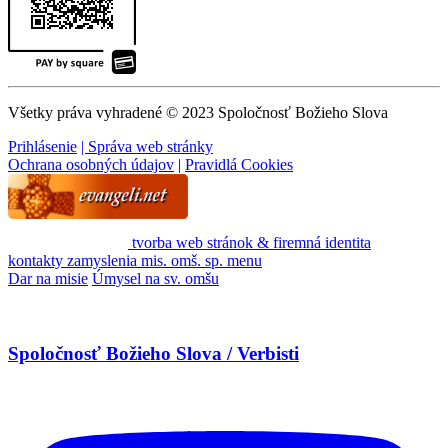
Všetky práva vyhradené © 2023 Spoločnosť Božieho Slova
Prihlásenie
| Správa web stránky
Ochrana osobných údajov
|
Pravidlá Cookies
tvorba web stránok & firemná identita
kontakty
zamyslenia
mis. omš. sp.
menu
Dar na misie
Úmysel na sv. omšu
Spoločnosť Božieho Slova / Verbisti