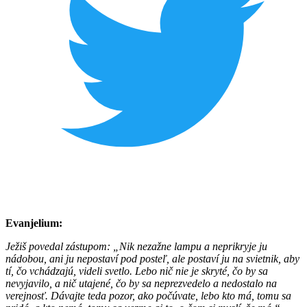
Evanjelium:
Ježiš povedal zástupom: „Nik nezažne lampu a neprikryje ju
nádobou, ani ju nepostaví pod posteľ, ale postaví ju na svietnik, aby
tí, čo vchádzajú, videli svetlo. Lebo nič nie je skryté, čo by sa
nevyjavilo, a nič utajené, čo by sa neprezvedelo a nedostalo na
verejnosť. Dávajte teda pozor, ako počúvate, lebo kto má, tomu sa