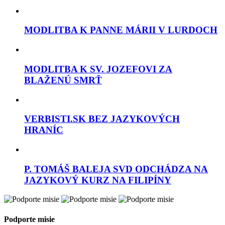
MODLITBA K PANNE MÁRII V LURDOCH
MODLITBA K SV. JOZEFOVI ZA
BLAŽENÚ SMRŤ
VERBISTI.SK BEZ JAZYKOVÝCH
HRANÍC
P. TOMÁŠ BALEJA SVD ODCHÁDZA NA
JAZYKOVÝ KURZ NA FILIPÍNY
Podporte misie