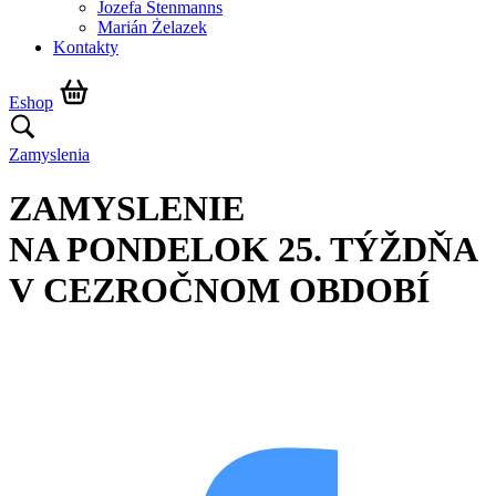
Jozefa Stenmanns
Marián Żelazek
Kontakty
Eshop
Zamyslenia
ZAMYSLENIE
NA PONDELOK 25. TÝŽDŇA
V CEZROČNOM OBDOBÍ