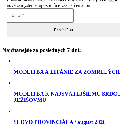
nové zamyslenie, upozorníme vás naň emailom.
Najčítanejšie za posledných 7 dní:
MODLITBA A LITÁNIE ZA ZOMRELÝCH
MODLITBA K NAJSVÄTEJŠIEMU SRDCU
JEŽIŠOVMU
SLOVO PROVINCIÁLA / august 2026